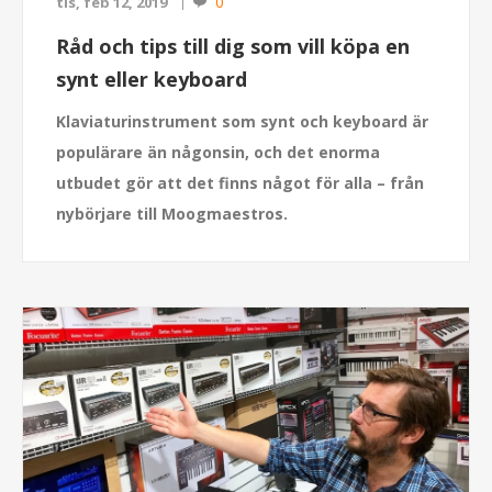
0
tis, feb 12, 2019
Råd och tips till dig som vill köpa en
synt eller keyboard
Klaviaturinstrument som synt och keyboard är
populärare än någonsin, och det enorma
utbudet gör att det finns något för alla – från
nybörjare till Moogmaestros.