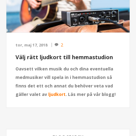
2
tor, maj 17, 2018
Välj rätt ljudkort till hemmastudion
Oavsett vilken musik du och dina eventuella
medmusiker vill spela in i hemmastudion så
finns det ett och annat du behöver veta vad
gäller valet av
ljudkort
. Läs mer på vår blogg!