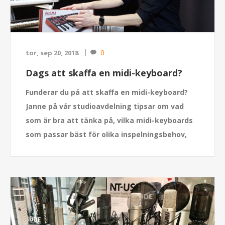
0
tor, sep 20, 2018
Dags att skaffa en midi-keyboard?
Funderar du på att skaffa en midi-keyboard?
Janne på vår studioavdelning tipsar om vad
som är bra att tänka på, vilka midi-keyboards
som passar bäst för olika inspelningsbehov,
samt visar några populära modeller.