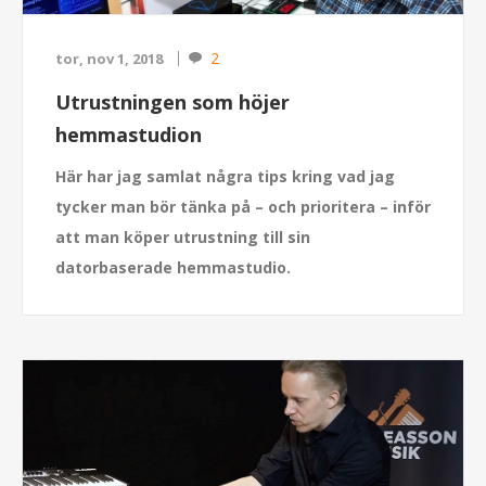
2
tor, nov 1, 2018
Utrustningen som höjer
hemmastudion
Här har jag samlat några tips kring vad jag
tycker man bör tänka på – och prioritera – inför
att man köper utrustning till sin
datorbaserade hemmastudio.