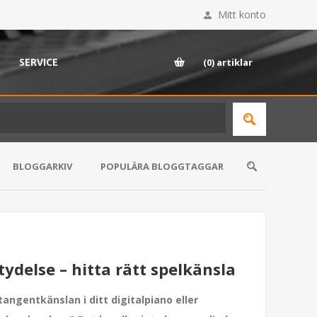
Mitt konto
SERVICE
(0)
artiklar
BLOGGARKIV
POPULÄRA BLOGGTAGGAR
ydelse – hitta rätt spelkänsla
angentkänslan i ditt digitalpiano eller