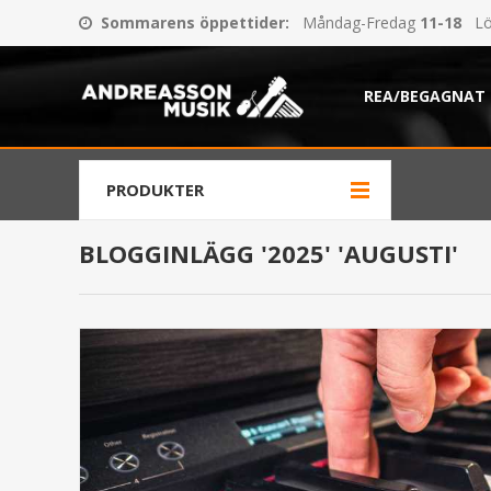
Sommarens öppettider
:
Måndag-Fredag
11-18
Lö
REA/BEGAGNAT
PRODUKTER
BLOGGINLÄGG '2025' 'AUGUSTI'