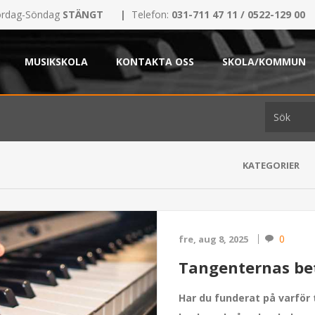
rdag-Söndag
STÄNGT
|
Telefon:
031-711 47 11 / 0522-129 00
MUSIKSKOLA
KONTAKTA OSS
SKOLA/KOMMUN
KATEGORIER
0
fre, aug 8, 2025
Tangenternas bet
Har du funderat på varför t