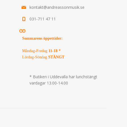
kontakt@andreassonmusik.se
031-711 47 11
Sommarens öppettider
:
Måndag-Fredag
11-18 *
Lördag-Söndag
STÄNGT
* Butiken i Uddevalla har lunchstängt
vardagar 13.00-14.00