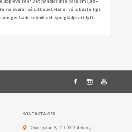
lupplevelsen? Det handlar inte bara om ljud –
rna svarar på ditt spel. Här är våra bästa tips
r som ger både teknik och spelglädje ett lyft.
KONTAKTA OSS
Odinsgatan 9, 411 03 Göteborg