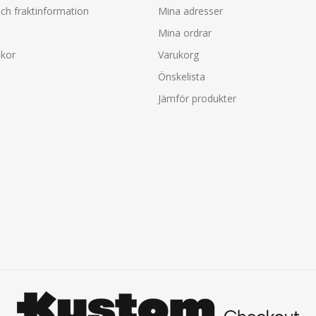
ch fraktinformation
Mina adresser
Mina ordrar
lkor
Varukorg
Önskelista
Jämför produkter