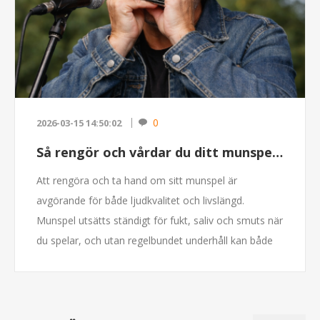
0
2026-03-15 14:50:02
Så rengör och vårdar du ditt munspel – komplett guide för längre livslängd
Att rengöra och ta hand om sitt munspel är
avgörande för både ljudkvalitet och livslängd.
Munspel utsätts ständigt för fukt, saliv och smuts när
du spelar, och utan regelbundet underhåll kan både
ton ...