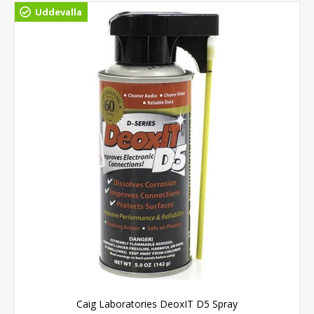
Uddevalla
Caig Laboratories DeoxIT D5 Spray