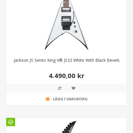
Jackson JS Series King V® JS32 White With Black Bevels
4.490,00 kr
LÄGG I VARUKORG