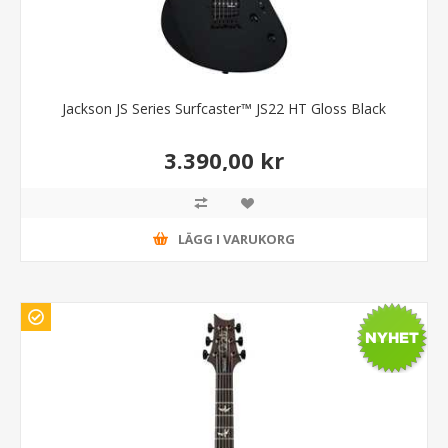
Jackson JS Series Surfcaster™ JS22 HT Gloss Black
3.390,00 kr
LÄGG I VARUKORG