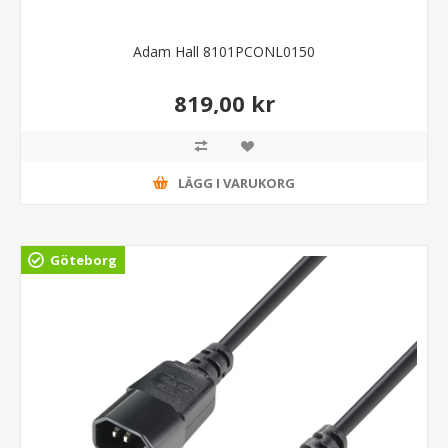
Adam Hall 8101PCONL0150
819,00 kr
LÄGG I VARUKORG
Göteborg