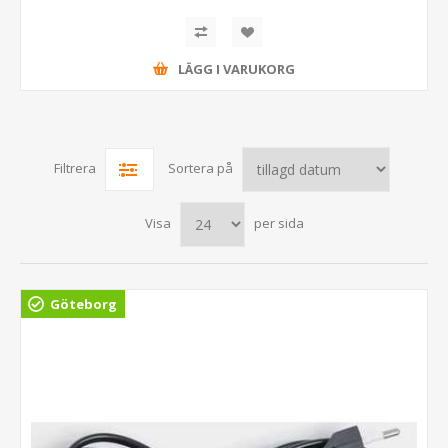
LÄGG I VARUKORG
Filtrera
Sortera på
Visa
per sida
Göteborg