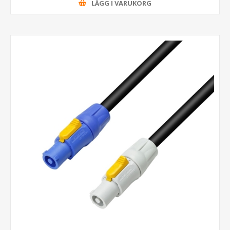
LÄGG I VARUKORG