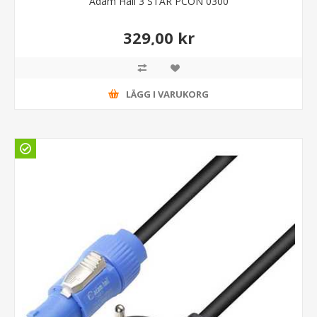
Adam Hall 3 STAR PCON 0300
329,00 kr
LÄGG I VARUKORG