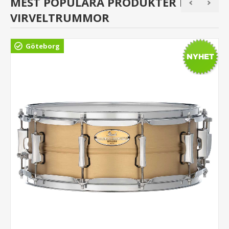
MEST POPULÄRA PRODUKTER I
VIRVELTRUMMOR
Göteborg