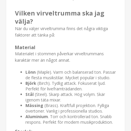
Vilken virveltrumma ska jag
välja?
När du väljer virveltrumma finns det några viktiga
faktorer att tänka på:
Material
Materialet i stommen påverkar virveltrummans
karaktär mer än något annat.
Lönn
(Maple). Varm och balanserad ton. Passar
de flesta musikstilar. Mycket populär i studio.
Björk
(Birch). Tydlig attack. Fokuserat ljud.
Perfekt för liveframträdanden.
Stål
(Steel). Skarp attack. Hög volym. Skär
igenom täta mixar.
Mässing
(Brass). Kraftfull projektion. Fylliga
övertoner. Vanlig i professionella studios.
Aluminium
. Torr och kontrollerad ton. Snabb
respons. Perfekt för modern musikproduktion.