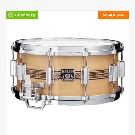
Göteborg
SPARA 24%