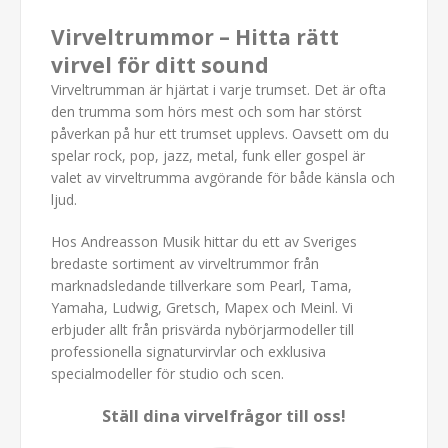
Virveltrummor – Hitta rätt
virvel för ditt sound
Virveltrumman är hjärtat i varje trumset. Det är ofta
den trumma som hörs mest och som har störst
påverkan på hur ett trumset upplevs. Oavsett om du
spelar rock, pop, jazz, metal, funk eller gospel är
valet av virveltrumma avgörande för både känsla och
ljud.
Hos Andreasson Musik hittar du ett av Sveriges
bredaste sortiment av virveltrummor från
marknadsledande tillverkare som Pearl, Tama,
Yamaha, Ludwig, Gretsch, Mapex och Meinl. Vi
erbjuder allt från prisvärda nybörjarmodeller till
professionella signaturvirvlar och exklusiva
specialmodeller för studio och scen.
Ställ dina virvelfrågor till oss!