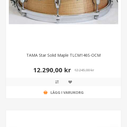
TAMA Star Solid Maple TLCM146S-OCM
12.290,00 kr
12.245,00 kr
LÄGG I VARUKORG