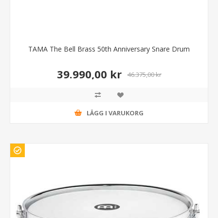
TAMA The Bell Brass 50th Anniversary Snare Drum
39.990,00 kr
46.375,00 kr
LÄGG I VARUKORG