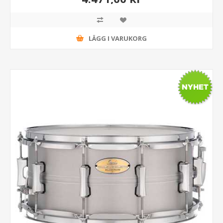
LÄGG I VARUKORG