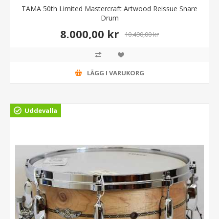
TAMA 50th Limited Mastercraft Artwood Reissue Snare
Drum
8.000,00 kr
10.490,00 kr
LÄGG I VARUKORG
Uddevalla