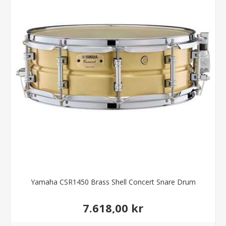
Yamaha CSR1450 Brass Shell Concert Snare Drum
7.618,00 kr