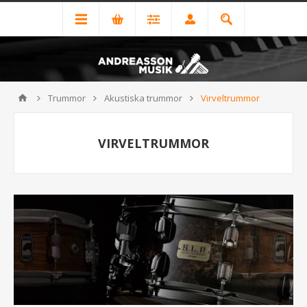
Trummor
Akustiska trummor
Virveltrummor
VIRVELTRUMMOR