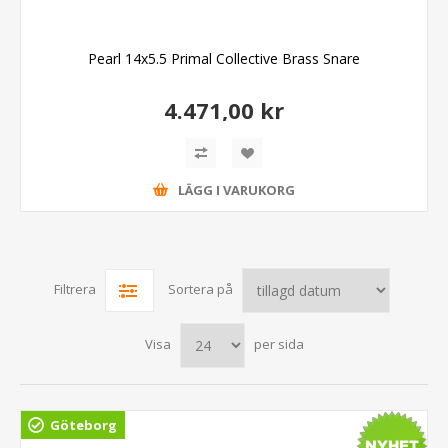
Pearl 14x5.5 Primal Collective Brass Snare
4.471,00 kr
LÄGG I VARUKORG
Filtrera
Sortera på
Visa
per sida
Göteborg