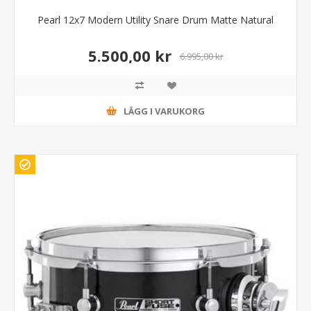
Pearl 12x7 Modern Utility Snare Drum Matte Natural
5.500,00 kr
6.995,00 kr
LÄGG I VARUKORG