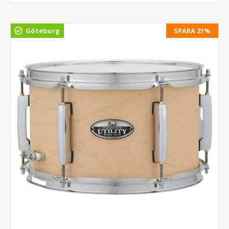
Göteborg
SPARA 21%