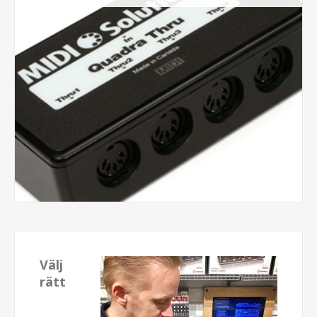
Välj
rätt