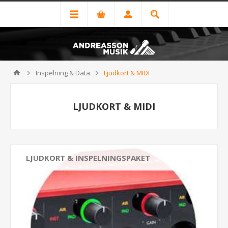
Inspelning & Data
Ljudkort & MIDI
LJUDKORT & MIDI
LJUDKORT & INSPELNINGSPAKET