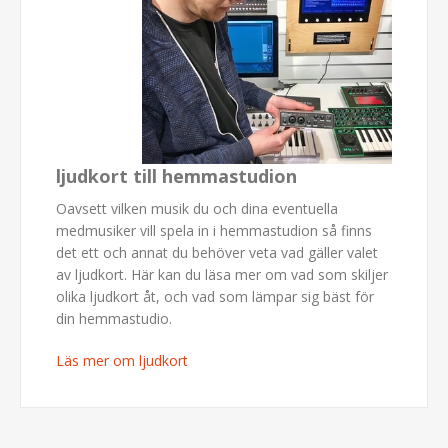
ljudkort till hemmastudion
Oavsett vilken musik du och dina eventuella
medmusiker vill spela in i hemmastudion så finns
det ett och annat du behöver veta vad gäller valet
av ljudkort. Här kan du läsa mer om vad som skiljer
olika ljudkort åt, och vad som lämpar sig bäst för
din hemmastudio.
Läs mer om ljudkort