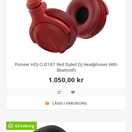
Pioneer HDJ-CUE1BT Red Styled DJ Headphones With
Bluetooth
1.050,00 kr
LÄGG I VARUKORG
Göteborg