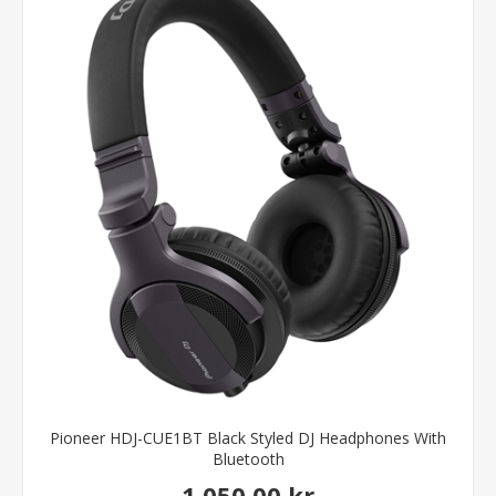
Pioneer HDJ-CUE1BT Black Styled DJ Headphones With
Bluetooth
1.050,00 kr