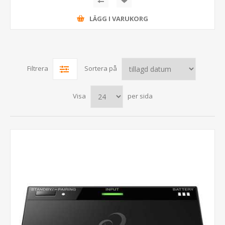
LÄGG I VARUKORG
Filtrera
Sortera på
Visa
per sida