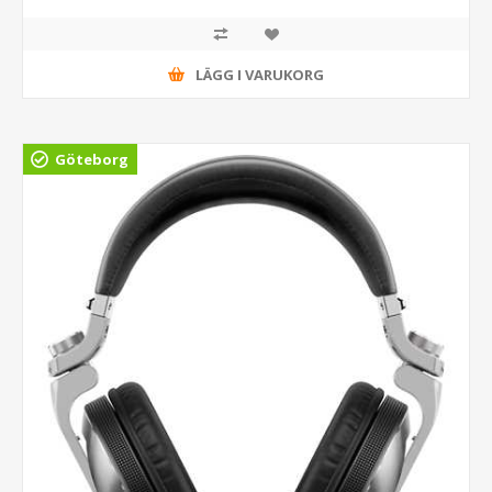
LÄGG I VARUKORG
Göteborg