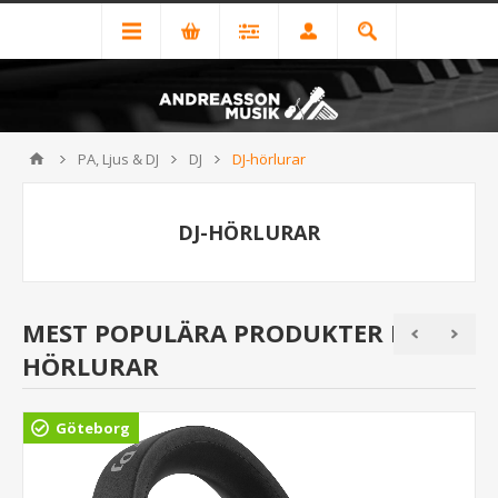
PA, Ljus & DJ
DJ
DJ-hörlurar
DJ-HÖRLURAR
MEST POPULÄRA PRODUKTER I DJ-
HÖRLURAR
Göteborg