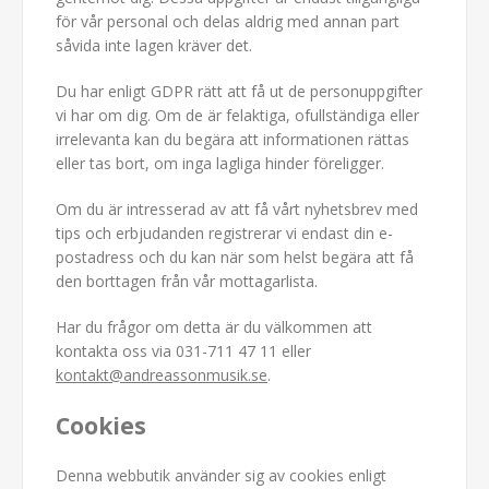
för vår personal och delas aldrig med annan part
såvida inte lagen kräver det.
Du har enligt GDPR rätt att få ut de personuppgifter
vi har om dig. Om de är felaktiga, ofullständiga eller
irrelevanta kan du begära att informationen rättas
eller tas bort, om inga lagliga hinder föreligger.
Om du är intresserad av att få vårt nyhetsbrev med
tips och erbjudanden registrerar vi endast din e-
postadress och du kan när som helst begära att få
den borttagen från vår mottagarlista.
Har du frågor om detta är du välkommen att
kontakta oss via 031-711 47 11 eller
kontakt@andreassonmusik.se
.
Cookies
Denna webbutik använder sig av cookies enligt