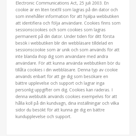
Electronic Communications Act, 25 juli 2003. En
cookie är en liten textfil som lagras på din dator och
som innehåller information för att hjälpa webbutiken
att identifiera och följa användare. Cookies finns som
sessionscookies och som cookies som lagras
permanent på din dator. Under tiden för ditt första
besök i webbutiken blir din webbläsare tilldelad en
sessionscookie som är unik och som används för att
inte blanda ihop dig som användare med andra
användare. För att kunna använda webbutiken bör du
tillåta cookies i din webbläsare. Denna typ av cookie
används enbart för att ge dig som besökare en
bättre upplevelse och support och lagrar inga
personlig uppgifter om dig. Cookies kan raderas. I
denna webbutik används cookies exempelvis för att
hålla koll på din kundvagn, dina inställningar och vilka
sidor du besökt för att kunna ge dig en bättre
kundupplevelse och support.