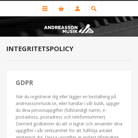
INTEGRITETSPOLICY
GDPR
När du registrerar dig eller lägger en beställning på
andreassonmusik.se, eller handlar i vår butik, uppger
du dina personuppgifter (fullständigt namn, e-
postadress, postadress och telefonnummer).
Därmed godkänner du att vi lagrar och använder dina
uppgifter i vår verksamhet för att fullfölja avtalet
gentemot dig. Dessa uppgifter är endast tillgängliga