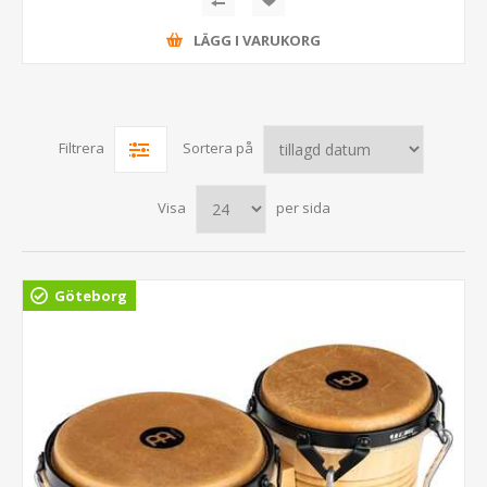
LÄGG I VARUKORG
Filtrera
Sortera på
Visa
per sida
Göteborg