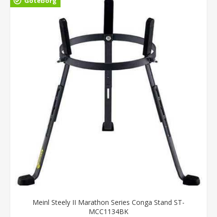
Göteborg
Meinl Steely II Marathon Series Conga Stand ST-
MCC1134BK