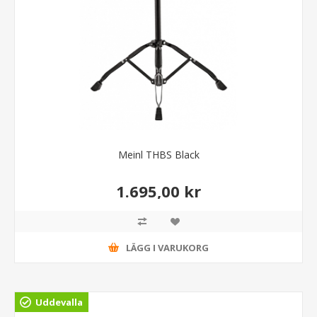
Meinl THBS Black
1.695,00 kr
LÄGG I VARUKORG
Uddevalla