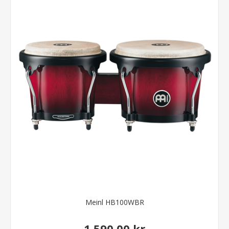
Meinl HB100WBR
1.590,00 kr