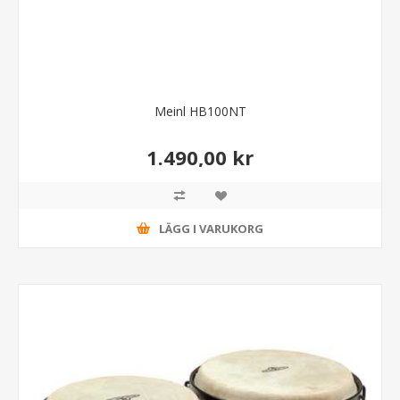
Meinl HB100NT
1.490,00 kr
LÄGG I VARUKORG