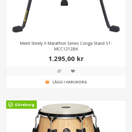
Meinl Steely II Marathon Series Conga Stand ST-
MCC1212BK
1.295,00 kr
LÄGG I VARUKORG
Göteborg