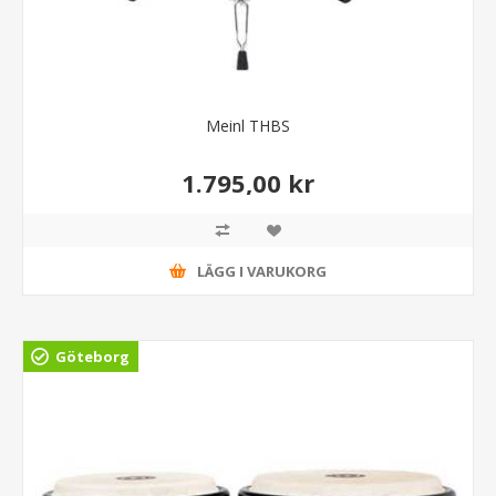
Meinl THBS
1.795,00 kr
LÄGG I VARUKORG
Göteborg