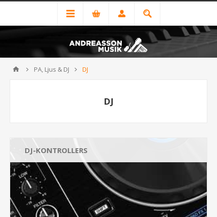
PA, Ljus & DJ
DJ
DJ
DJ-KONTROLLERS