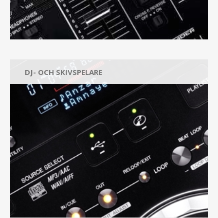
DJ- OCH SKIVSPELARE