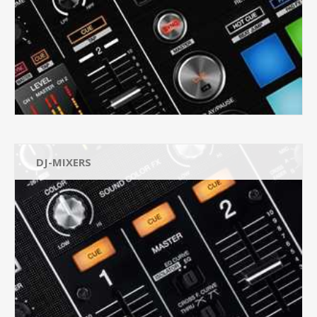
DJ-MIXERS