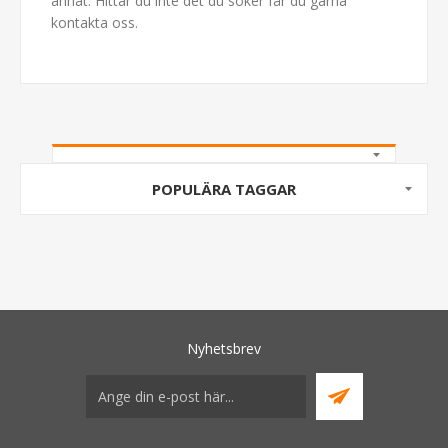
annat. Hittar du inte det du söker får du gärna
kontakta oss
.
POPULÄRA TAGGAR
Nyhetsbrev