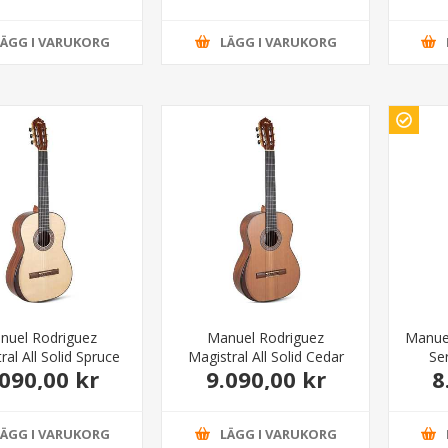
LÄGG I VARUKORG
LÄGG I VARUKORG
nuel Rodriguez
Manuel Rodriguez
Manuel
ral All Solid Spruce
Magistral All Solid Cedar
Se
.090,00 kr
9.090,00 kr
8
Mahogany
Mahogany
LÄGG I VARUKORG
LÄGG I VARUKORG