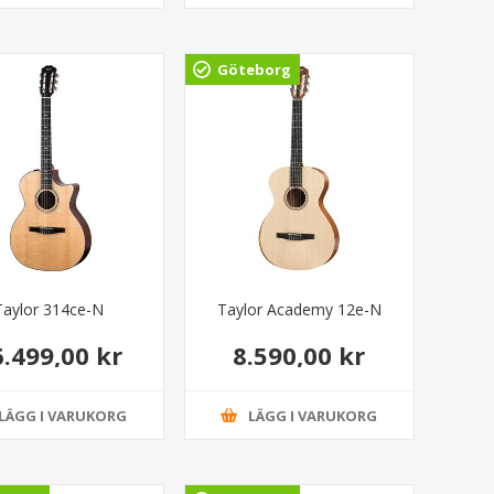
Göteborg
Taylor 314ce-N
Taylor Academy 12e-N
6.499,00 kr
8.590,00 kr
LÄGG I VARUKORG
LÄGG I VARUKORG