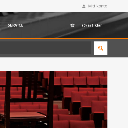
Mitt konto
SERVICE
(0)
artiklar