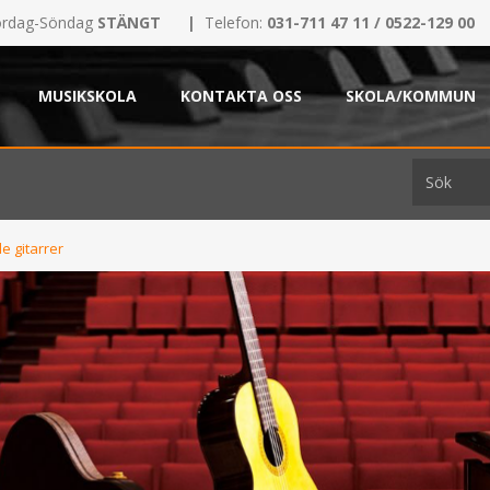
rdag-Söndag
STÄNGT
|
Telefon:
031-711 47 11 / 0522-129 00
MUSIKSKOLA
KONTAKTA OSS
SKOLA/KOMMUN
e gitarrer