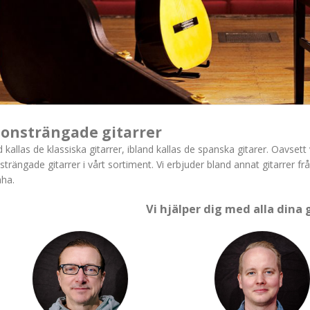
lonsträngade gitarrer
d kallas de klassiska gitarrer, ibland kallas de spanska gitarer. Oavsett
strängade gitarrer i vårt sortiment. Vi erbjuder bland annat gitarrer fr
aha
.
Vi hjälper dig med alla dina 