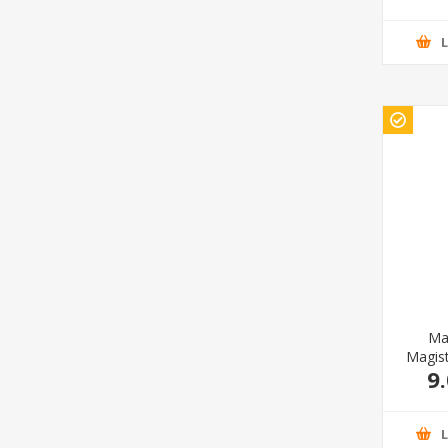
Ma
Magist
9