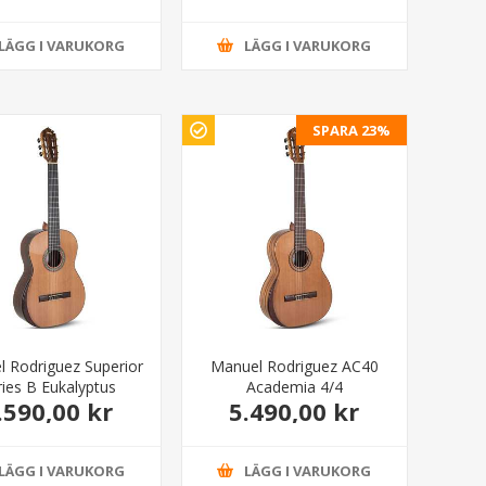
LÄGG I VARUKORG
LÄGG I VARUKORG
SPARA 23%
 Rodriguez Superior
Manuel Rodriguez AC40
ries B Eukalyptus
Academia 4/4
.590,00 kr
5.490,00 kr
7.995,00 kr
7.090,00 kr
LÄGG I VARUKORG
LÄGG I VARUKORG