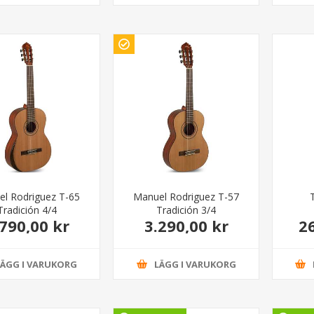
l Rodriguez T-65
Manuel Rodriguez T-57
Tradición 4/4
Tradición 3/4
.790,00 kr
3.290,00 kr
2
LÄGG I VARUKORG
LÄGG I VARUKORG