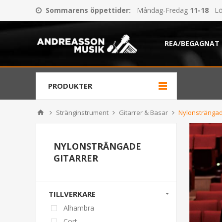
Sommarens öppettider
:
Måndag-Fredag
11-18
Lö
REA/BEGAGNAT
PRODUKTER
Stränginstrument
Gitarrer & Basar
Nylonsträngad
NYLONSTRÄNGADE
GITARRER
TILLVERKARE
Alhambra
Cort