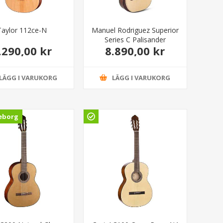
Taylor 112ce-N
Manuel Rodriguez Superior
Series C Palisander
.290,00 kr
8.890,00 kr
8.995,00 kr
LÄGG I VARUKORG
LÄGG I VARUKORG
eborg