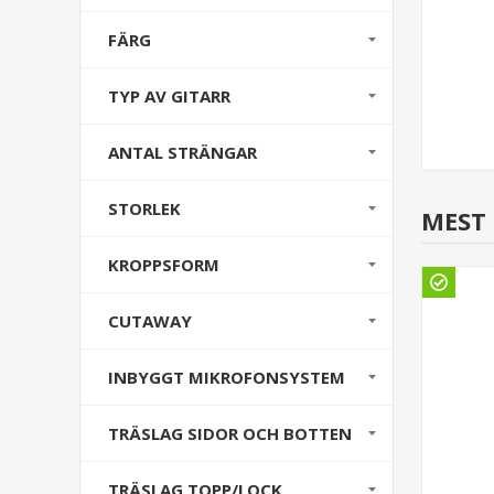
FÄRG
TYP AV GITARR
ANTAL STRÄNGAR
STORLEK
MEST
KROPPSFORM
Göteborg
CUTAWAY
INBYGGT MIKROFONSYSTEM
TRÄSLAG SIDOR OCH BOTTEN
TRÄSLAG TOPP/LOCK