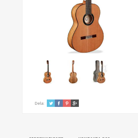
Dela: