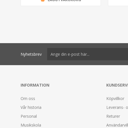
Nyhetsbrev
INFORMATION
KUNDSERV
Om oss
Köpvillkor
Vår historia
Leverans- o
Personal
Returer
Musikskola
Användarvil