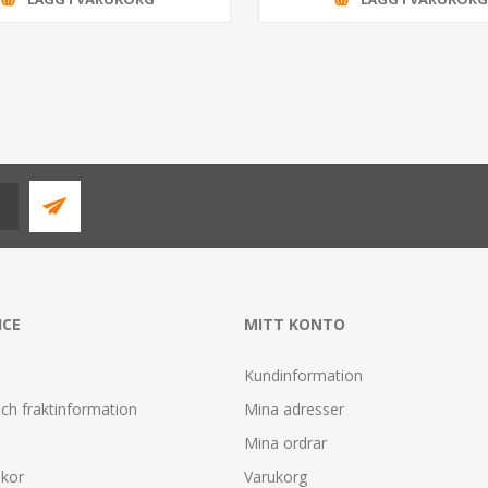
ICE
MITT KONTO
Kundinformation
ch fraktinformation
Mina adresser
Mina ordrar
lkor
Varukorg