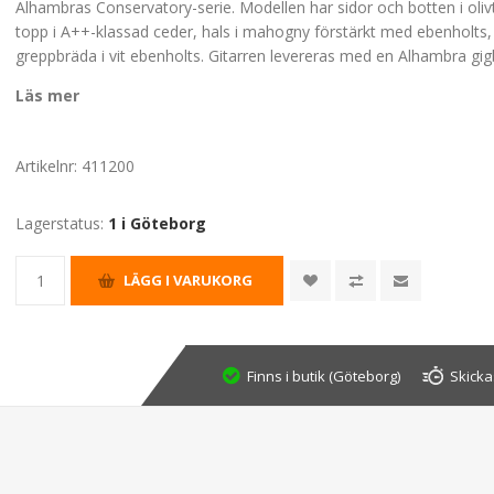
Alhambras Conservatory-serie. Modellen har sidor och botten i olivt
topp i A++-klassad ceder, hals i mahogny förstärkt med ebenholts
greppbräda i vit ebenholts. Gitarren levereras med en Alhambra gig
Läs mer
Artikelnr:
411200
Lagerstatus:
1 i Göteborg
Finns i butik (Göteborg)
Skicka