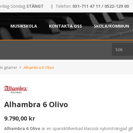
rdag-Söndag
STÄNGT
|
Telefon:
031-711 47 11 / 0522-129 00
MUSIKSKOLA
KONTAKTA OSS
SKOLA/KOMMUN
e gitarrer
Alhambra 6 Olivo
Alhambra 6 Olivo
9.790,00 kr
Alhambra 6 Olivo
är en spansktillverkad klassisk nylonsträngad git