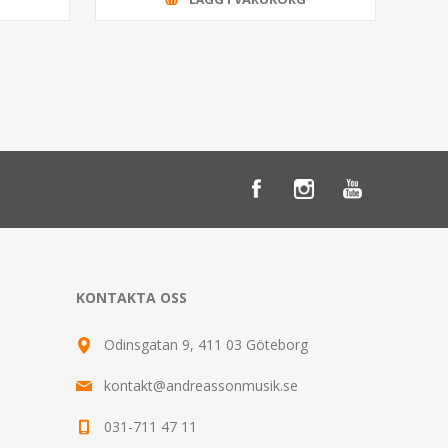
KONTAKTA OSS
Odinsgatan 9, 411 03 Göteborg
kontakt@andreassonmusik.se
031-711 47 11