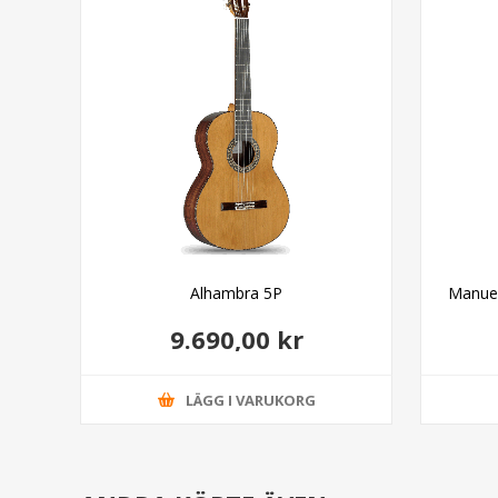
Alhambra 5P
Manuel
9.690,00 kr
LÄGG I VARUKORG