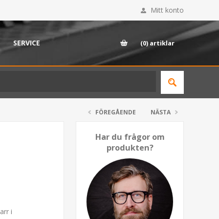
Mitt konto
SERVICE
(0)
artiklar
FÖREGÅENDE
NÄSTA
Har du frågor om
produkten?
arr i