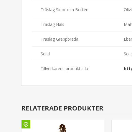
Träslag Sidor och Botten
Oliv
Träslag Hals
Mah
Träslag Greppbräda
Ebe
Solid
Soli
Tillverkarens produktsida
htt
RELATERADE PRODUKTER