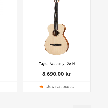
Taylor Academy 12e-N
8.690,00 kr
G
LÄGG I VARUKORG