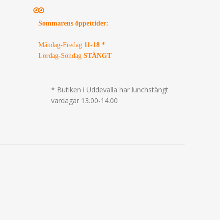
Sommarens öppettider
:
Måndag-Fredag
11-18 *
Lördag-Söndag
STÄNGT
* Butiken i Uddevalla har lunchstängt
vardagar 13.00-14.00