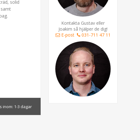
räd, solid
, samt
bag.
Kontakta Gustav eller
Joakim så hjälper de dig!
E-post
031-711 47 11
s inom:
1-3 dagar