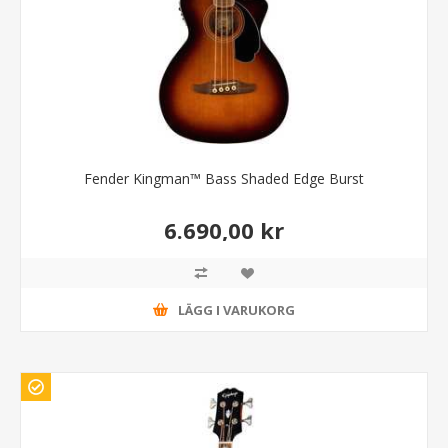
Fender Kingman™ Bass Shaded Edge Burst
6.690,00 kr
LÄGG I VARUKORG