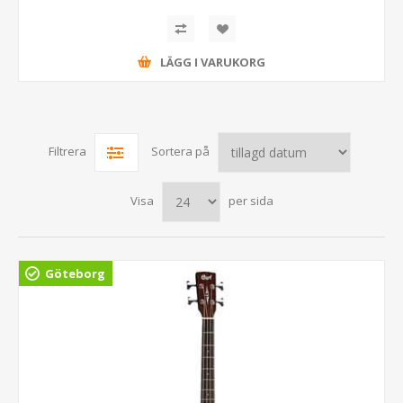
LÄGG I VARUKORG
Filtrera
Sortera på
Visa
per sida
Göteborg