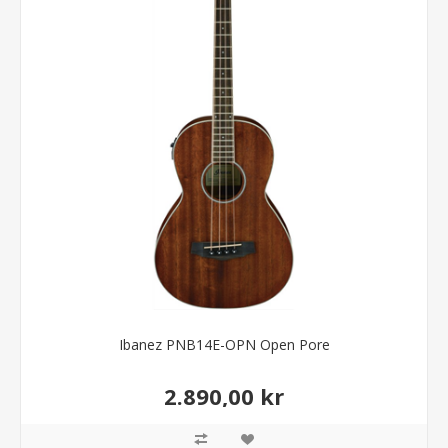
Ibanez PNB14E-OPN Open Pore
2.890,00 kr