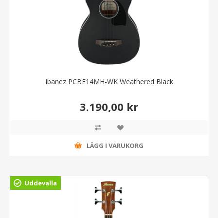
Ibanez PCBE14MH-WK Weathered Black
3.190,00 kr
LÄGG I VARUKORG
Uddevalla