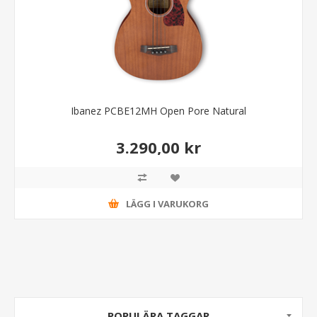
Ibanez PCBE12MH Open Pore Natural
3.290,00 kr
LÄGG I VARUKORG
POPULÄRA TAGGAR