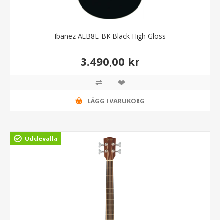
Ibanez AEB8E-BK Black High Gloss
3.490,00 kr
LÄGG I VARUKORG
Uddevalla