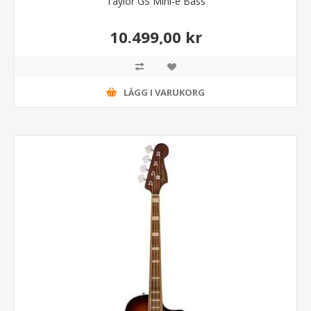
Taylor GS Mini-e Bass
10.499,00 kr
LÄGG I VARUKORG