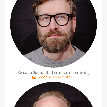
Kontakta Gustav eller Joakim så hjälper de dig!
E-post
031-711 47 11