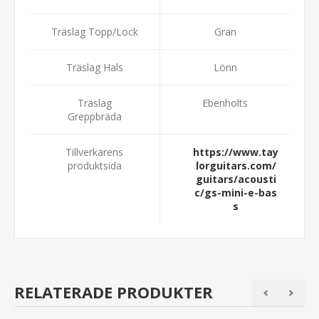
Träslag Topp/Lock
Gran
Träslag Hals
Lönn
Träslag
Ebenholts
Greppbräda
Tillverkarens
https://www.tay
produktsida
lorguitars.com/
guitars/acousti
c/gs-mini-e-bas
s
RELATERADE PRODUKTER