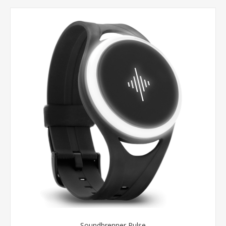
Soundbrenner Pulse