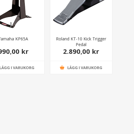
Yamaha KP65A
Roland KT-10 Kick Trigger
Pedal
990,00 kr
2.890,00 kr
LÄGG I VARUKORG
LÄGG I VARUKORG