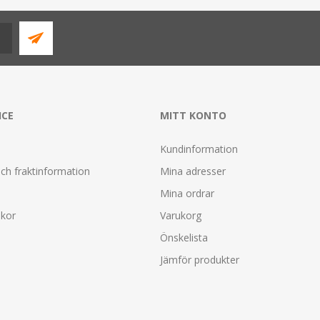
ICE
MITT KONTO
Kundinformation
ch fraktinformation
Mina adresser
Mina ordrar
lkor
Varukorg
Önskelista
Jämför produkter