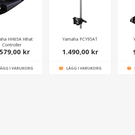
ha HH65A Hihat
Yamaha PCY95AT
Controller
.579,00 kr
1.490,00 kr
LÄGG I VARUKORG
LÄGG I VARUKORG