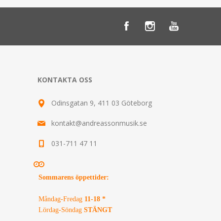
KONTAKTA OSS
Odinsgatan 9, 411 03 Göteborg
kontakt@andreassonmusik.se
031-711 47 11
Sommarens öppettider
:
Måndag-Fredag
11-18 *
Lördag-Söndag
STÄNGT