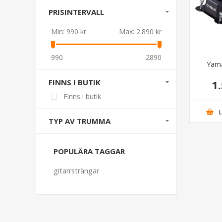
PRISINTERVALL
Min:
990 kr
Max:
2.890 kr
990
2890
Yama
FINNS I BUTIK
1
Finns i butik
TYP AV TRUMMA
POPULÄRA TAGGAR
gitarrsträngar