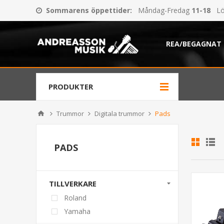
Sommarens öppettider
:
Måndag-Fredag
11-18
Lö
REA/BEGAGNAT
PRODUKTER
Trummor
Digitala trummor
Pads
PADS
TILLVERKARE
Roland
Yamaha