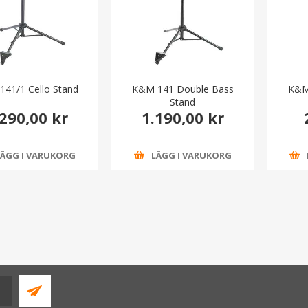
41/1 Cello Stand
K&M 141 Double Bass
K&M
Stand
.290,00 kr
1.190,00 kr
LÄGG I VARUKORG
LÄGG I VARUKORG