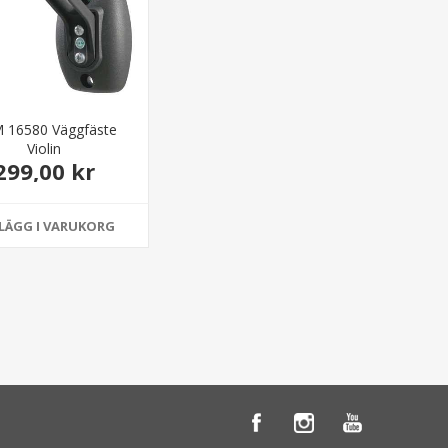
 16580 Väggfäste
Violin
299,00 kr
LÄGG I VARUKORG