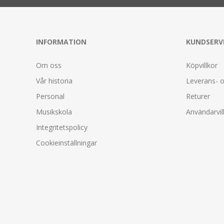
INFORMATION
KUNDSERV
Om oss
Köpvillkor
Vår historia
Leverans- o
Personal
Returer
Musikskola
Användarvil
Integritetspolicy
Cookieinställningar