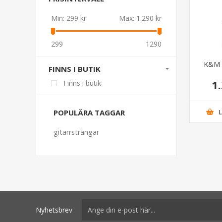
Min:
299 kr
Max:
1.290 kr
299
1290
K&M 1
FINNS I BUTIK
1
Finns i butik
POPULÄRA TAGGAR
gitarrsträngar
Nyhetsbrev