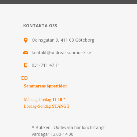
KONTAKTA OSS
Odinsgatan 9, 411 03 Göteborg
kontakt@andreassonmusik.se
031-711 47 11
Sommarens öppettider
:
Måndag-Fredag
11-18 *
Lördag-Söndag
STÄNGT
* Butiken i Uddevalla har lunchstängt
vardagar 13.00-14.00