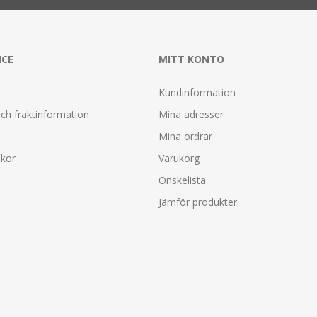
ICE
MITT KONTO
Kundinformation
ch fraktinformation
Mina adresser
Mina ordrar
lkor
Varukorg
Önskelista
Jämför produkter