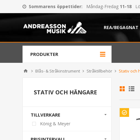
Sommarens öppettider
:
Måndag-Fredag
11-18
Lö
REA/BEGAGNAT
PRODUKTER
Blås- & Stråkinstrument
Stråktillbehör
Stativ och
STATIV OCH HÄNGARE
TILLVERKARE
König & Meyer
PRISINTERVALL