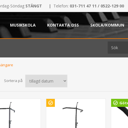
rdag-Söndag
STÄNGT
|
Telefon:
031-711 47 11 / 0522-129 00
MUSIKSKOLA
KONTAKTA OSS
SKOLA/KOMMUN
 hängare
Sortera på
Göt