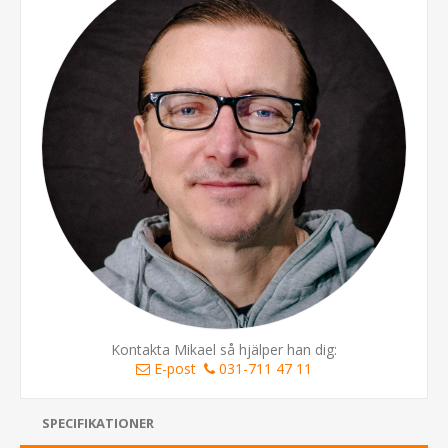
Kontakta Mikael så hjälper han dig:
E-post
031-711 47 11
SPECIFIKATIONER