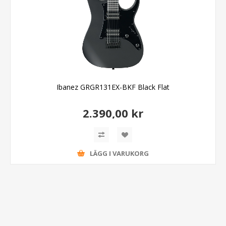
Ibanez GRGR131EX-BKF Black Flat
2.390,00 kr
LÄGG I VARUKORG