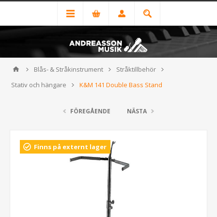
Blås- & Stråkinstrument
Stråktillbehör
Stativ och hängare
K&M 141 Double Bass Stand
FÖREGÅENDE
NÄSTA
Finns på externt lager