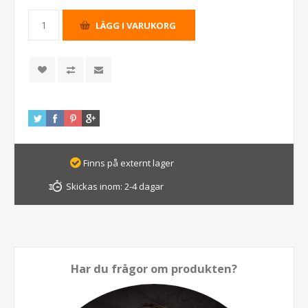
Finns på externt lager
Skickas inom:
2-4 dagar
Har du frågor om produkten?