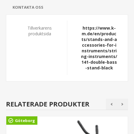
KONTAKTA OSS
Tillverkarens
https://www.k-
produktsida
m.de/en/produc
ts/stands-and-a
ccessories-for-i
nstruments/stri
ng-instruments/
141-double-bass
-stand-black
RELATERADE PRODUKTER
Göteborg