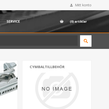
Mitt konto
SERVICE
(0)
artiklar
CYMBALTILLBEHÖR