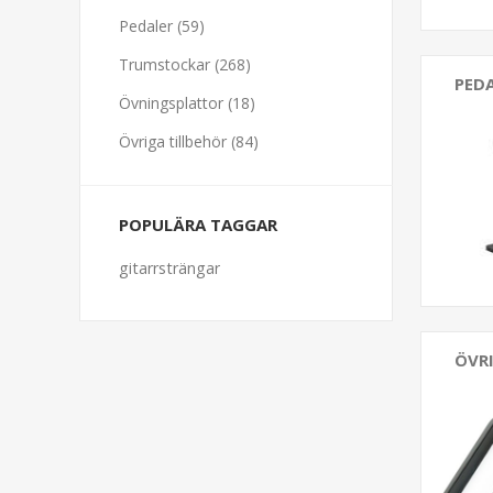
Pedaler (59)
Trumstockar (268)
PED
Övningsplattor (18)
Övriga tillbehör (84)
POPULÄRA TAGGAR
gitarrsträngar
ÖVR