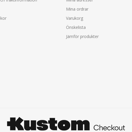
Mina ordrar
lkor
Varukorg
Önskelista
Jämför produkter