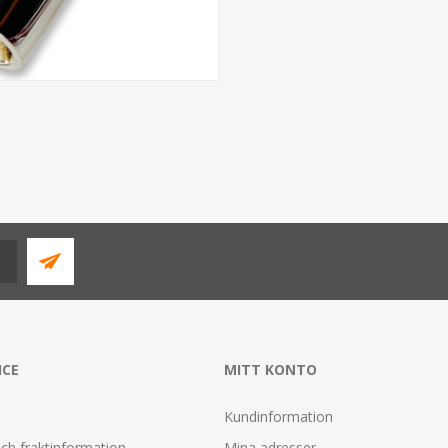
ICE
MITT KONTO
Kundinformation
ch fraktinformation
Mina adresser