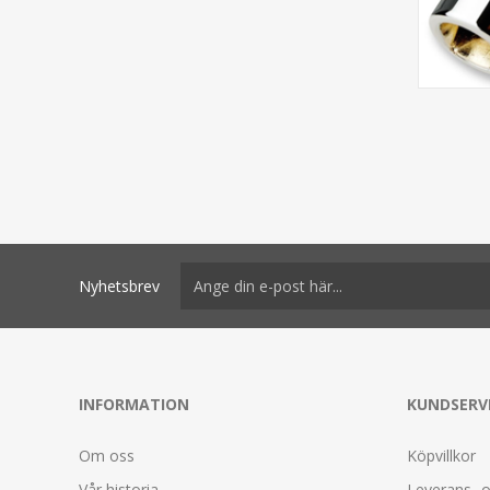
Nyhetsbrev
INFORMATION
KUNDSERV
Om oss
Köpvillkor
Vår historia
Leverans- o