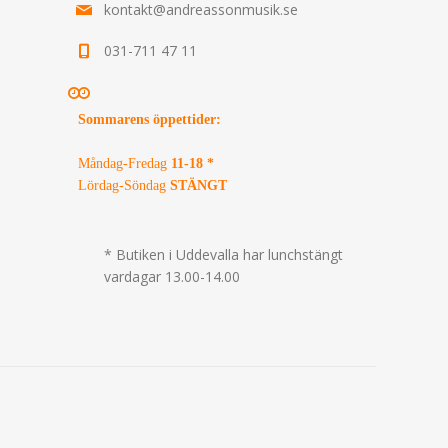
kontakt@andreassonmusik.se
031-711 47 11
Sommarens öppettider
:
Måndag-Fredag
11-18 *
Lördag-Söndag
STÄNGT
* Butiken i Uddevalla har lunchstängt
vardagar 13.00-14.00