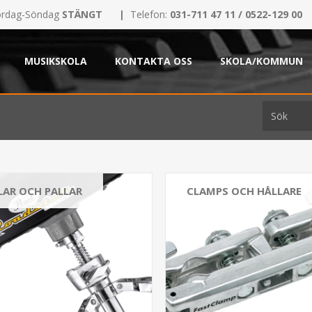
rdag-Söndag
STÄNGT
|
Telefon:
031-711 47 11 / 0522-129 00
MUSIKSKOLA
KONTAKTA OSS
SKOLA/KOMMUN
LAR OCH PALLAR
CLAMPS OCH HÅLLARE