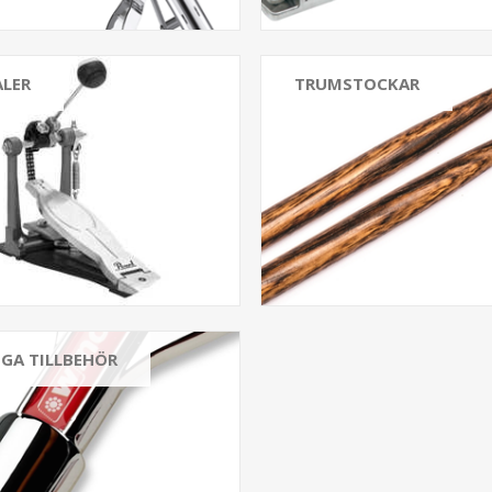
ALER
TRUMSTOCKAR
IGA TILLBEHÖR