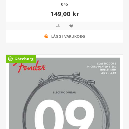
046
149,00 kr
LÄGG I VARUKORG
Göteborg