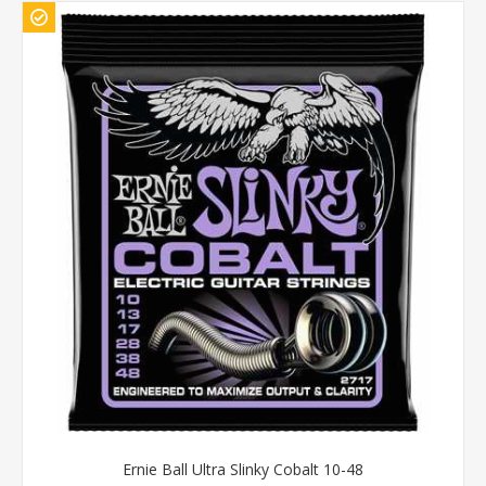
Ernie Ball Ultra Slinky Cobalt 10-48