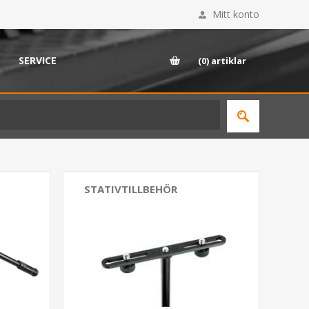
Mitt konto
SERVICE
(0)
artiklar
STATIVTILLBEHÖR