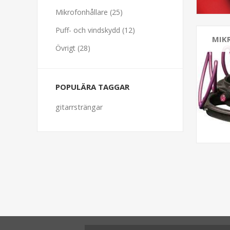
Mikrofonhållare (25)
Puff- och vindskydd (12)
MIK
Övrigt (28)
POPULÄRA TAGGAR
gitarrsträngar