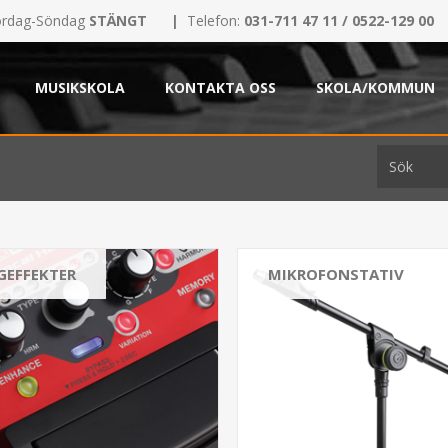
rdag-Söndag
STÄNGT
|
Telefon:
031-711 47 11 / 0522-129 00
MUSIKSKOLA
KONTAKTA OSS
SKOLA/KOMMUN
GEFFEKTER
MIKROFONSTATIV