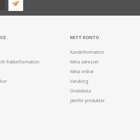
ICE
MITT KONTO
Kundinformation
ch fraktinformation
Mina adresser
Mina ordrar
lkor
Varukorg
Önskelista
Jämför produkter