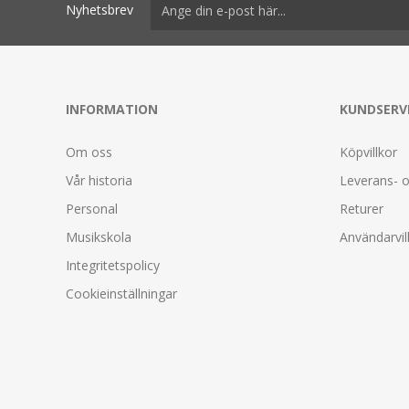
Nyhetsbrev
INFORMATION
KUNDSERV
Om oss
Köpvillkor
Vår historia
Leverans- o
Personal
Returer
Musikskola
Användarvil
Integritetspolicy
Cookieinställningar