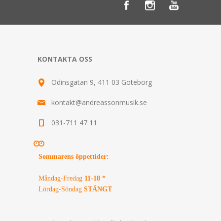
KONTAKTA OSS
Odinsgatan 9, 411 03 Göteborg
kontakt@andreassonmusik.se
031-711 47 11
Sommarens öppettider
:
Måndag-Fredag
11-18 *
Lördag-Söndag
STÄNGT