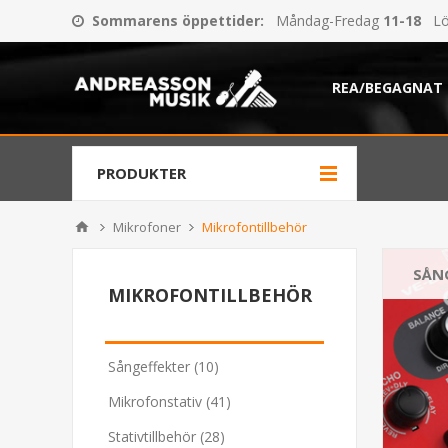
Sommarens öppettider
:
Måndag-Fredag
11-18
Lö
REA/BEGAGNAT
PRODUKTER
Mikrofoner
Mikrofontillbehör
SÅN
MIKROFONTILLBEHÖR
Sångeffekter (10)
Mikrofonstativ (41)
Stativtillbehör (28)