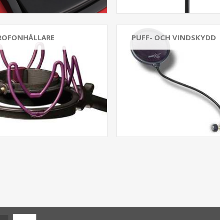
ROFONHÅLLARE
PUFF- OCH VINDSKYDD