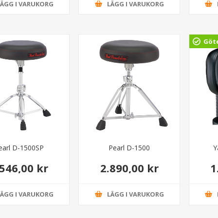
LÄGG I VARUKORG
LÄGG I VARUKORG
Göt
earl D-1500SP
Pearl D-1500
Y
.546,00 kr
2.890,00 kr
1
LÄGG I VARUKORG
LÄGG I VARUKORG