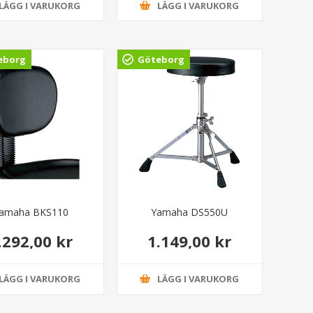
LÄGG I VARUKORG
LÄGG I VARUKORG
eborg
Göteborg
amaha BKS110
Yamaha DS550U
.292,00 kr
1.149,00 kr
LÄGG I VARUKORG
LÄGG I VARUKORG