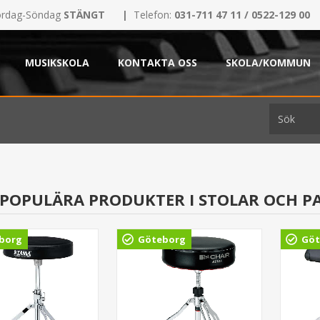
rdag-Söndag
STÄNGT
|
Telefon:
031-711 47 11 / 0522-129 00
MUSIKSKOLA
KONTAKTA OSS
SKOLA/KOMMUN
 POPULÄRA PRODUKTER I STOLAR OCH P
borg
Göteborg
Göt