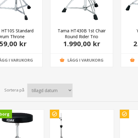
 HT10S Standard
Tama HT430B 1st Chair
rum Throne
Round Rider Trio
59,00 kr
1.990,00 kr
2
ÄGG I VARUKORG
LÄGG I VARUKORG
Sortera på
borg