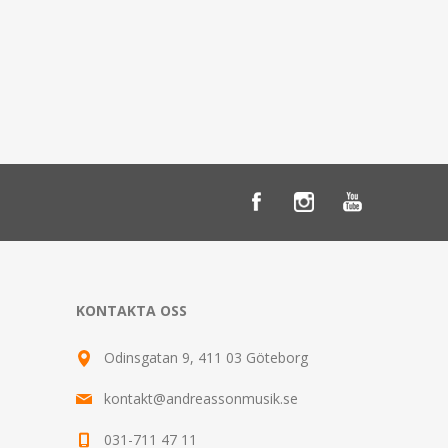
KONTAKTA OSS
Odinsgatan 9, 411 03 Göteborg
kontakt@andreassonmusik.se
031-711 47 11