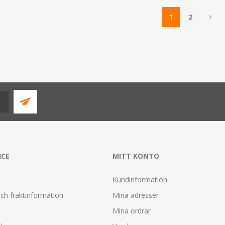
1
2
ICE
MITT KONTO
Kundinformation
ch fraktinformation
Mina adresser
Mina ordrar