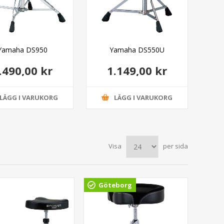
Yamaha DS950
Yamaha DS550U
.490,00 kr
1.149,00 kr
LÄGG I VARUKORG
LÄGG I VARUKORG
Visa
per sida
Göteborg