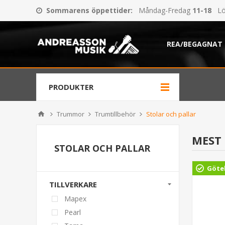
Sommarens öppettider
:
Måndag-Fredag
11-18
Lö
REA/BEGAGNAT
PRODUKTER
Trummor
Trumtillbehör
Stolar och pallar
MEST
STOLAR OCH PALLAR
org
Göteborg
Göte
TILLVERKARE
Mapex
Pearl