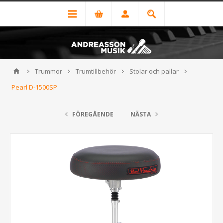
Trummor
Trumtillbehör
Stolar och pallar
Pearl D-1500SP
FÖREGÅENDE
NÄSTA