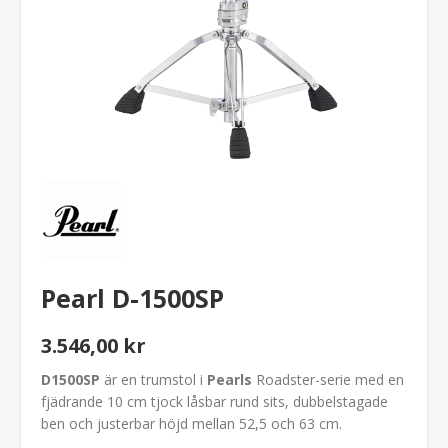
Pearl D-1500SP
3.546,00 kr
D1500SP
är en trumstol i
Pearls
Roadster-serie med en
fjädrande 10 cm tjock låsbar rund sits, dubbelstagade
ben och justerbar höjd mellan 52,5 och 63 cm.