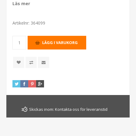
Läs mer
Artikelnr:
364099
Skickas inom:
Kontakta oss för leveranstid