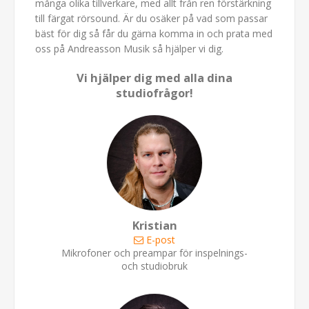
många olika tillverkare, med allt från ren förstärkning
till färgat rörsound. Är du osäker på vad som passar
bäst för dig så får du gärna komma in och prata med
oss på Andreasson Musik så hjälper vi dig.
Vi hjälper dig med alla dina
studiofrågor!
Kristian
E-post
Mikrofoner och preampar för inspelnings-
och studiobruk