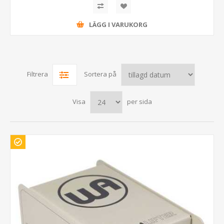
LÄGG I VARUKORG
Filtrera
Sortera på
Visa
per sida