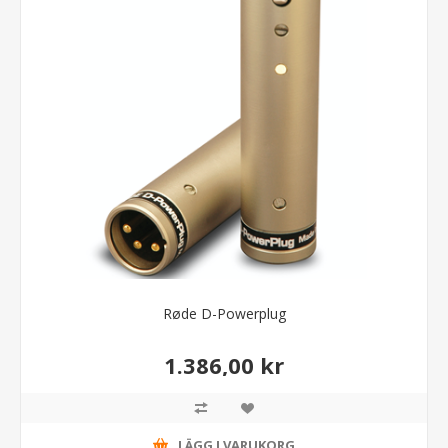
Røde D-Powerplug
1.386,00 kr
LÄGG I VARUKORG