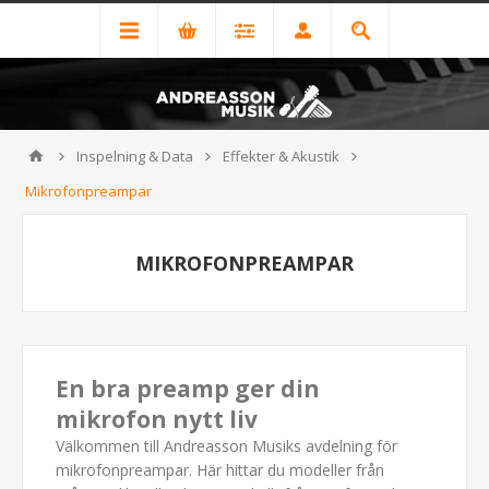
Inspelning & Data
Effekter & Akustik
Mikrofonpreampar
MIKROFONPREAMPAR
En bra preamp ger din
mikrofon nytt liv
Välkommen till Andreasson Musiks avdelning för
mikrofonpreampar. Här hittar du modeller från