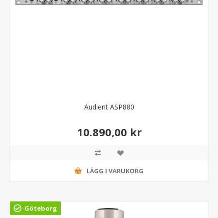
Audient ASP880
10.890,00 kr
LÄGG I VARUKORG
Göteborg