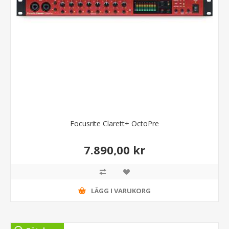
Focusrite Clarett+ OctoPre
7.890,00 kr
LÄGG I VARUKORG