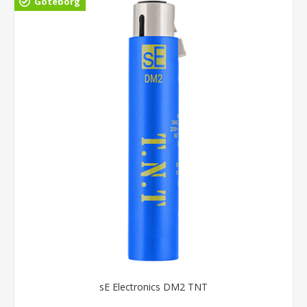
Göteborg
sE Electronics DM2 TNT