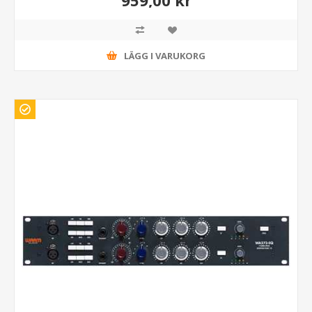
959,00 kr
LÄGG I VARUKORG