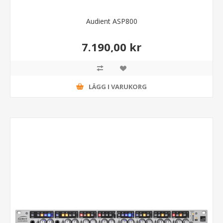
Audient ASP800
7.190,00 kr
LÄGG I VARUKORG