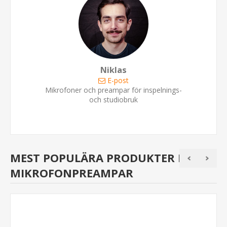
Niklas
E-post
Mikrofoner och preampar för inspelnings-
och studiobruk
MEST POPULÄRA PRODUKTER I
MIKROFONPREAMPAR