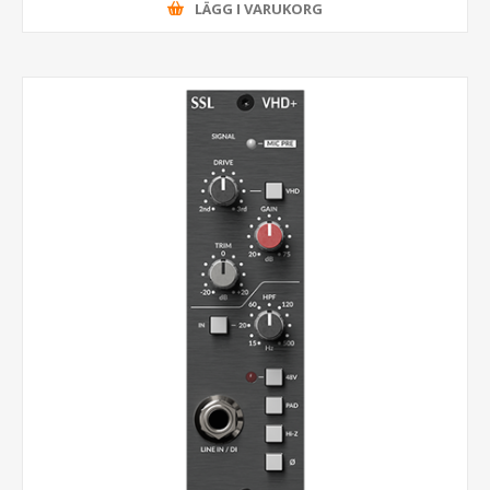
LÄGG I VARUKORG