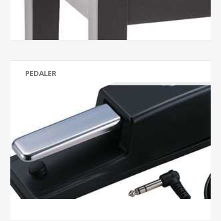
PEDALER