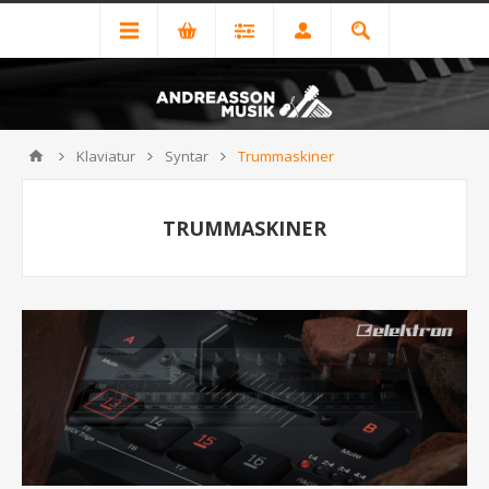
Klaviatur
Syntar
Trummaskiner
TRUMMASKINER