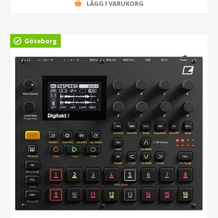
LÄGG I VARUKORG
Göteborg