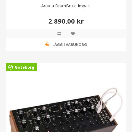
Arturia DrumBrute Impact
2.890,00 kr
LÄGG I VARUKORG
Göteborg