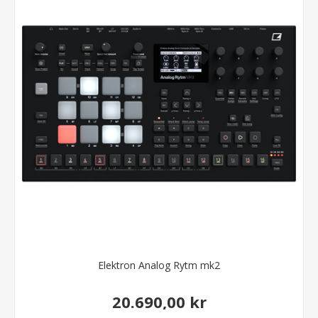
Elektron Analog Rytm mk2
20.690,00 kr