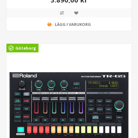
LÄGG I VARUKORG
Göteborg