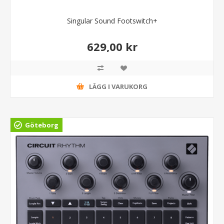
Singular Sound Footswitch+
629,00 kr
LÄGG I VARUKORG
Göteborg