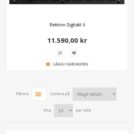
Elektron Digitakt II
11.590,00 kr
LÄGG I VARUKORG
Filtrera
Sortera på
Visa
per sida