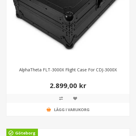
AlphaTheta FLT-3000X Flight Case For CDJ-3000X
2.899,00 kr
LÄGG I VARUKORG
Göteborg