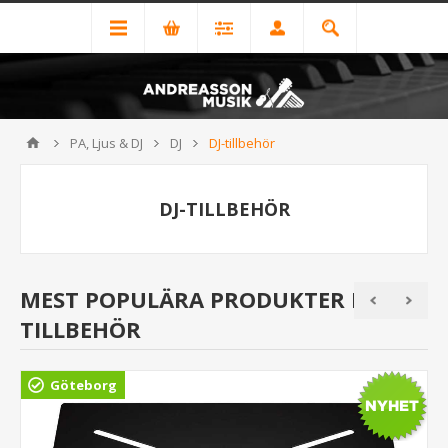
PA, Ljus & DJ
DJ
DJ-tillbehör
DJ-TILLBEHÖR
MEST POPULÄRA PRODUKTER I DJ-
TILLBEHÖR
Göteborg