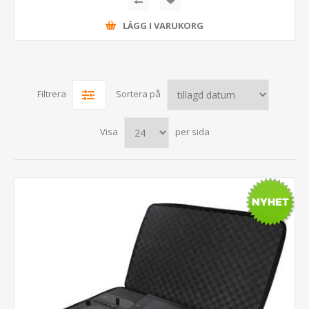
LÄGG I VARUKORG
Filtrera
Sortera på
Visa
per sida