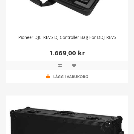
Pioneer DJC-REV5 DJ Controller Bag For DDJ-REV5
1.669,00 kr
LÄGG I VARUKORG