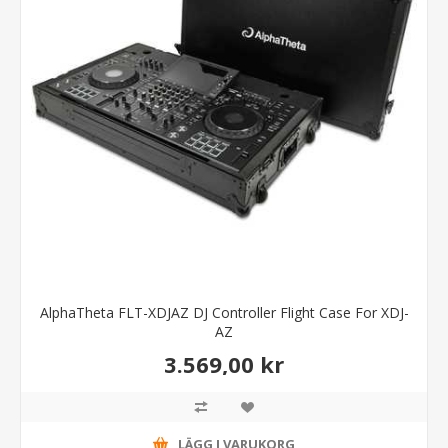
AlphaTheta FLT-XDJAZ DJ Controller Flight Case For XDJ-
AZ
3.569,00 kr
LÄGG I VARUKORG