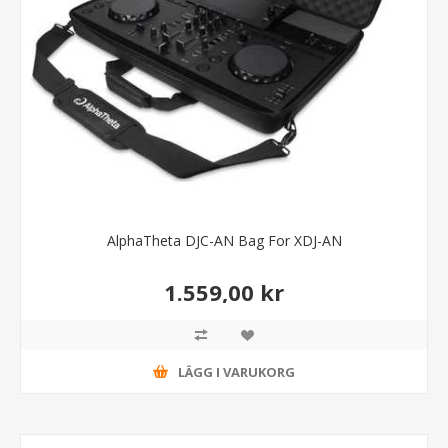
AlphaTheta DJC-AN Bag For XDJ-AN
1.559,00 kr
LÄGG I VARUKORG