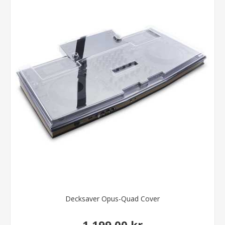
Decksaver Opus-Quad Cover
1.199,00 kr