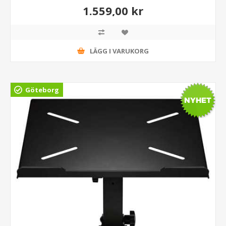
1.559,00 kr
LÄGG I VARUKORG
Göteborg