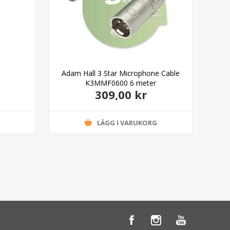
Adam Hall 3 Star Microphone Cable
Ada
K3MMF0600 6 meter
309,00 kr
G
LÄGG I VARUKORG