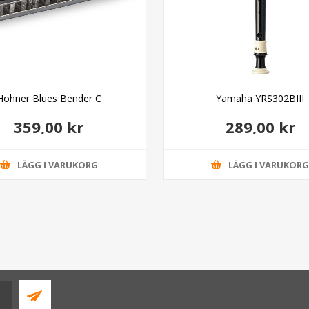
Hohner Blues Bender C
Yamaha YRS302BIII
359,00 kr
289,00 kr
LÄGG I VARUKORG
LÄGG I VARUKOR