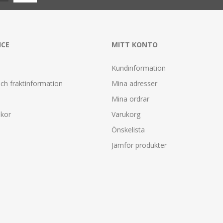
ICE
MITT KONTO
Kundinformation
ch fraktinformation
Mina adresser
Mina ordrar
lkor
Varukorg
Önskelista
Jämför produkter