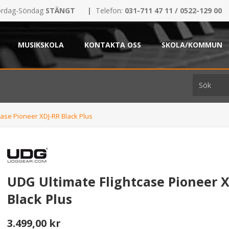
rdag-Söndag
STÄNGT
|
Telefon:
031-711 47 11 / 0522-129 00
MUSIKSKOLA
KONTAKTA OSS
SKOLA/KOMMUN
case Pioneer XDJ-RR Black Plus
UDG Ultimate Flightcase Pioneer 
Black Plus
3.499,00 kr