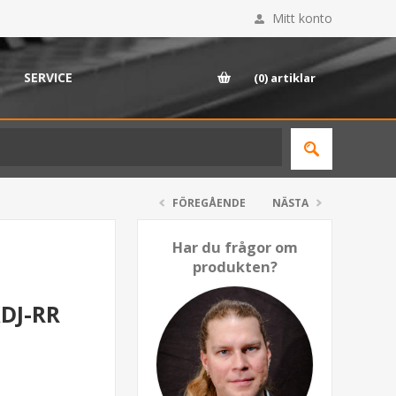
Mitt konto
SERVICE
(0)
artiklar
FÖREGÅENDE
NÄSTA
Har du frågor om
produkten?
XDJ-RR