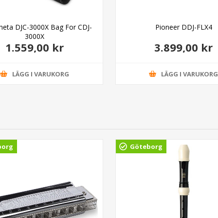
heta DJC-3000X Bag For CDJ-
Pioneer DDJ-FLX4
3000X
1.559,00 kr
3.899,00 kr
LÄGG I VARUKORG
LÄGG I VARUKOR
borg
Göteborg