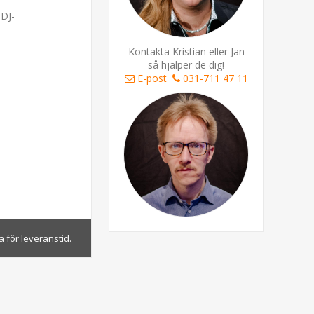
 DJ-
Kontakta Kristian eller Jan
så hjälper de dig!
E-post
031-711 47 11
 för leveranstid.