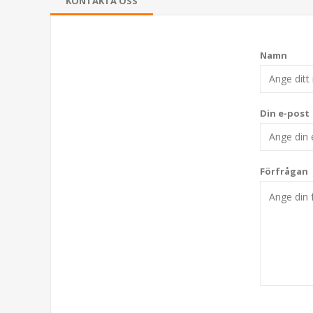
KONTAKTA OSS
Namn
Din e-post
Förfrågan