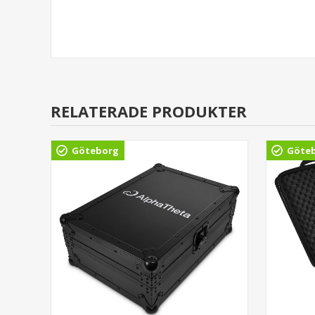
RELATERADE PRODUKTER
Göteborg
Göte