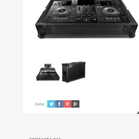
Dela: