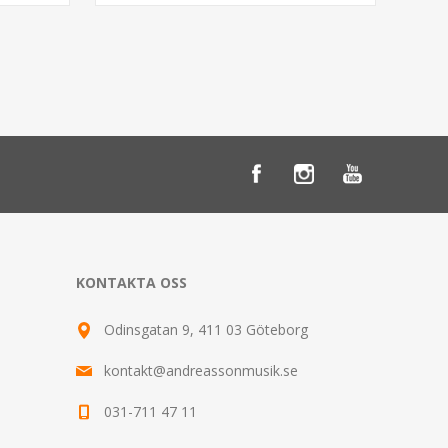
KONTAKTA OSS
Odinsgatan 9, 411 03 Göteborg
kontakt@andreassonmusik.se
031-711 47 11