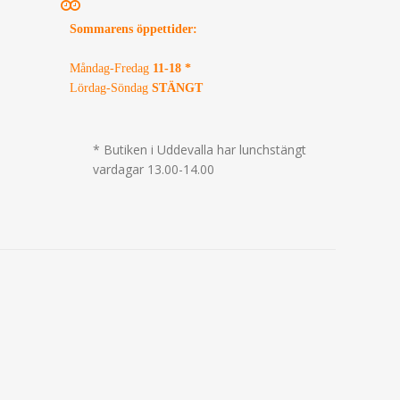
Sommarens öppettider
:
Måndag-Fredag
11-18 *
Lördag-Söndag
STÄNGT
* Butiken i Uddevalla har lunchstängt
vardagar 13.00-14.00