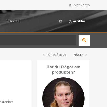
Mitt konto
SERVICE
(0)
artiklar
FÖREGÅENDE
NÄSTA
Har du frågor om
produkten?
ektenhet