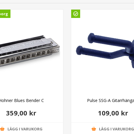
borg
Hohner Blues Bender C
Pulse SSG-A Gitarrhäng
359,00 kr
109,00 kr
LÄGG I VARUKORG
LÄGG I VARUKOR