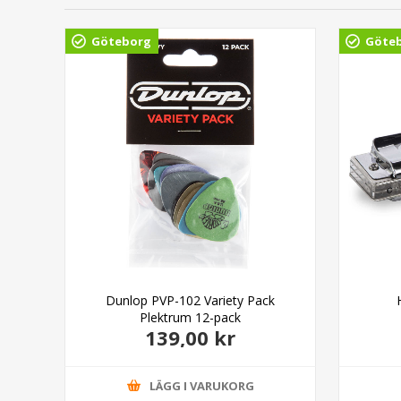
Göteborg
Göte
Dunlop PVP-102 Variety Pack
Plektrum 12-pack
139,00 kr
LÄGG I VARUKORG