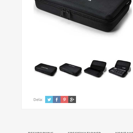
Dela: