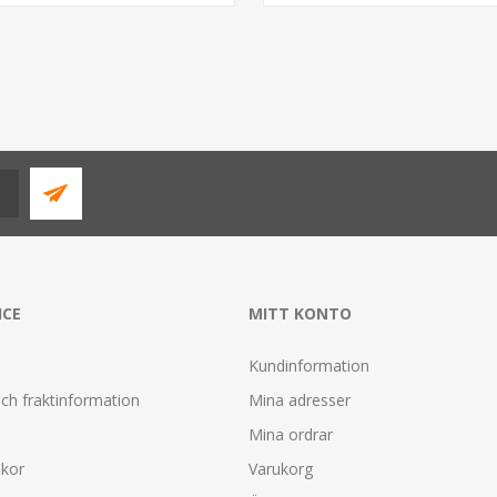
ICE
MITT KONTO
Kundinformation
ch fraktinformation
Mina adresser
Mina ordrar
lkor
Varukorg