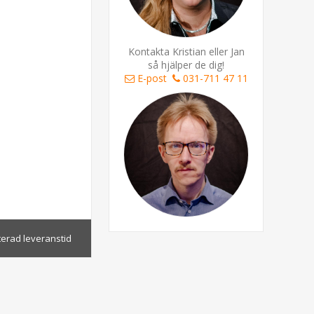
Kontakta Kristian eller Jan
så hjälper de dig!
E-post
031-711 47 11
terad leveranstid