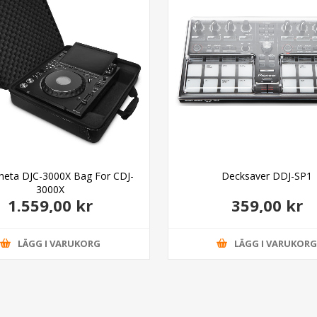
heta DJC-3000X Bag For CDJ-
Decksaver DDJ-SP1
3000X
1.559,00 kr
359,00 kr
LÄGG I VARUKORG
LÄGG I VARUKOR