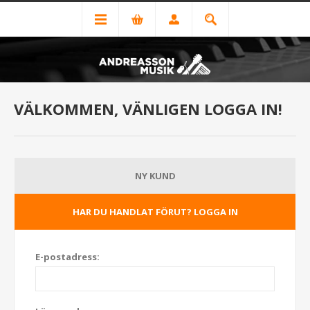
VÄLKOMMEN, VÄNLIGEN LOGGA IN!
NY KUND
HAR DU HANDLAT FÖRUT? LOGGA IN
E-postadress: