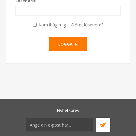
Lösenord:
Kom ihåg mig
Glömt lösenord?
Nyhetsbrev