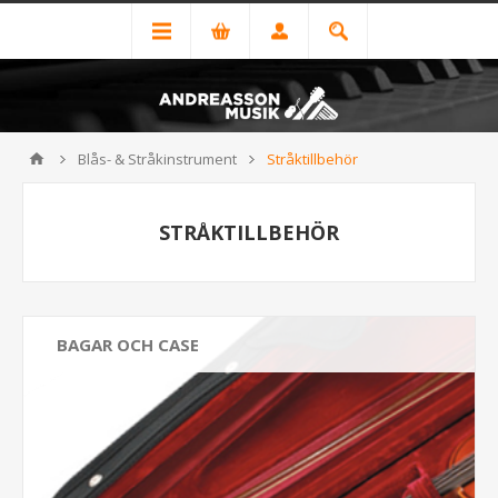
Blås- & Stråkinstrument
Stråktillbehör
STRÅKTILLBEHÖR
BAGAR OCH CASE