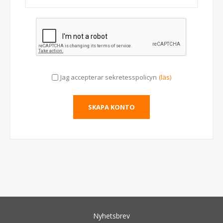
Jag accepterar sekretesspolicyn
(läs)
Nyhetsbrev