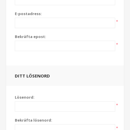
E-postadress:
*
Bekräfta epost:
*
DITT LÖSENORD
Lösenord:
*
Bekräfta lösenord:
*