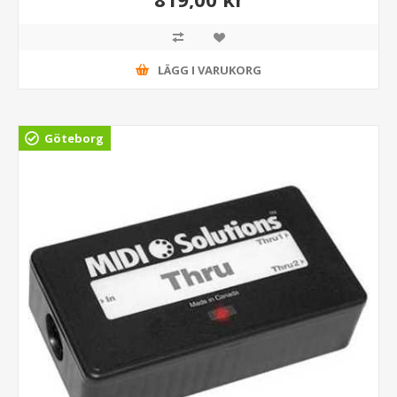
LÄGG I VARUKORG
Göteborg