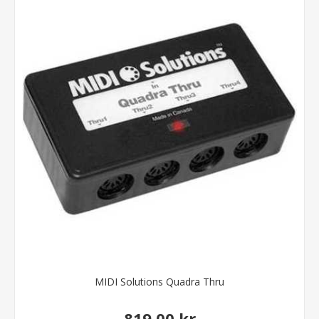
MIDI Solutions Quadra Thru
819,00 kr