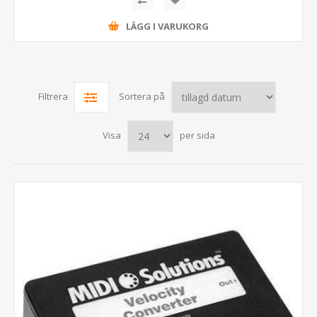
LÄGG I VARUKORG
Filtrera
Sortera på
Visa
per sida