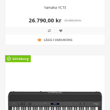
Yamaha YC73
26.790,00 kr
25.890,00 kr
LÄGG I VARUKORG
Göteborg