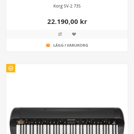
Korg SV-2 73S
22.190,00 kr
LÄGG I VARUKORG