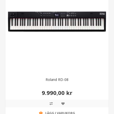
Roland RD-08
9.990,00 kr
LÄGG I VARUKORG