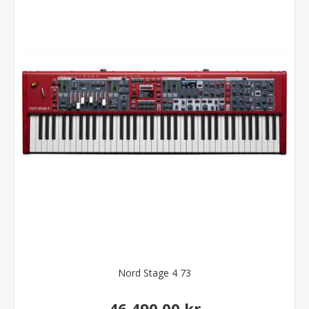
Nord Stage 4 73
46.490,00 kr