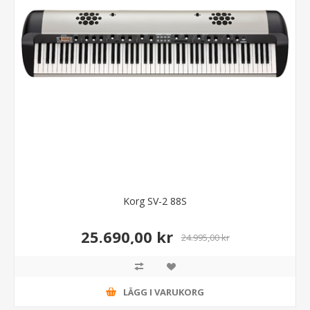
Korg SV-2 88S
25.690,00 kr
24.995,00 kr
LÄGG I VARUKORG