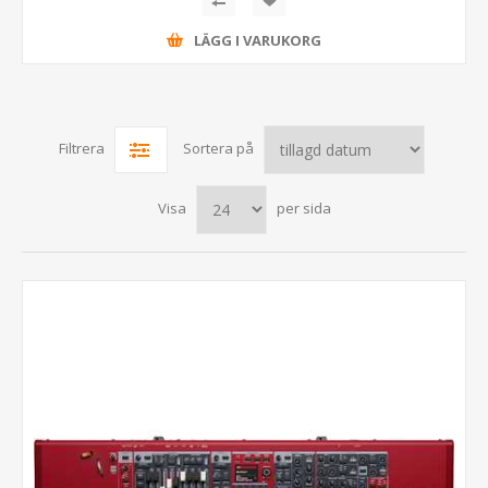
LÄGG I VARUKORG
Filtrera
Sortera på
Visa
per sida