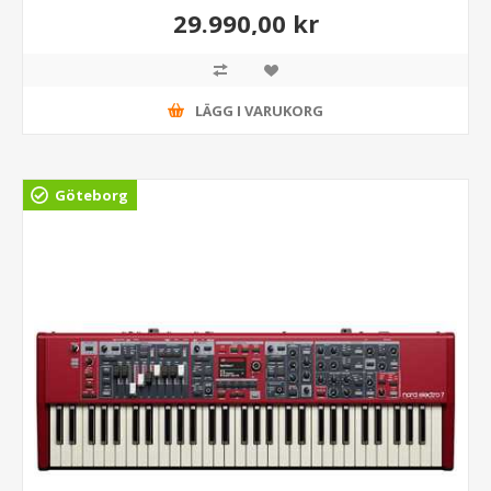
29.990,00 kr
LÄGG I VARUKORG
Göteborg