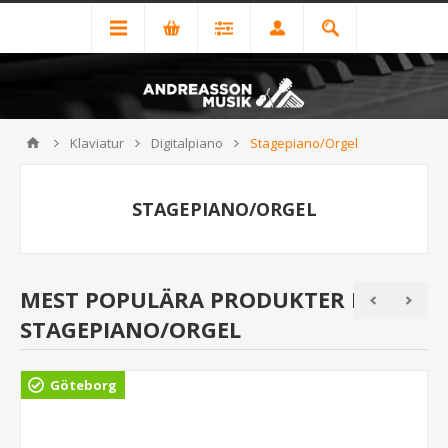
Klaviatur
Digitalpiano
Stagepiano/Orgel
STAGEPIANO/ORGEL
MEST POPULÄRA PRODUKTER I
STAGEPIANO/ORGEL
Göteborg