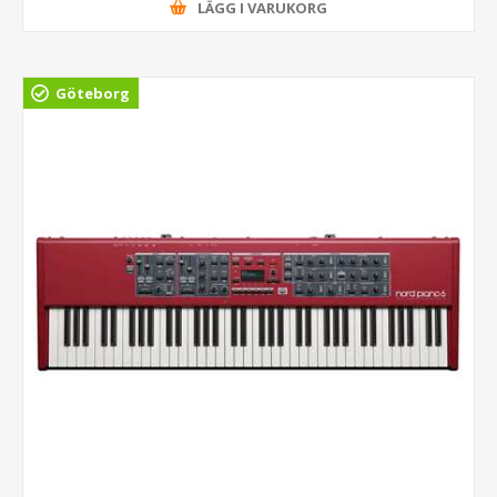
LÄGG I VARUKORG
Göteborg