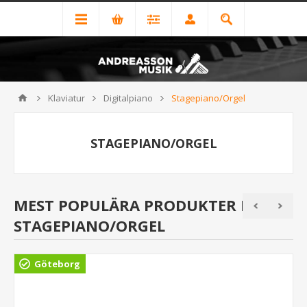
Klaviatur
Digitalpiano
Stagepiano/Orgel
STAGEPIANO/ORGEL
MEST POPULÄRA PRODUKTER I
STAGEPIANO/ORGEL
Göteborg