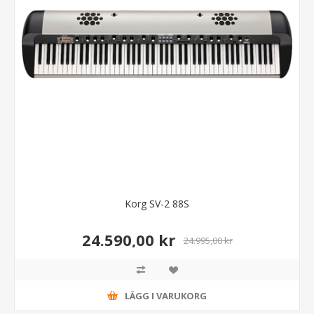
Korg SV-2 88S
24.590,00 kr
24.995,00 kr
LÄGG I VARUKORG