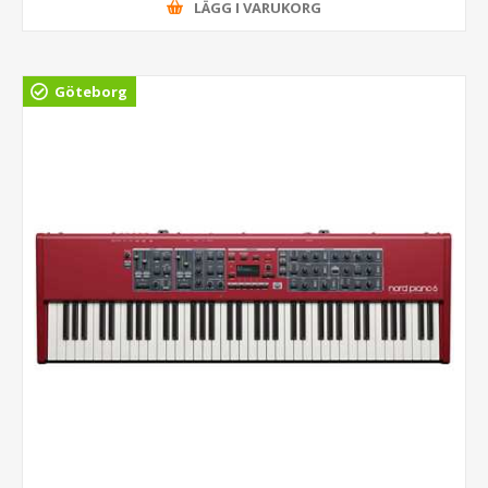
LÄGG I VARUKORG
Göteborg