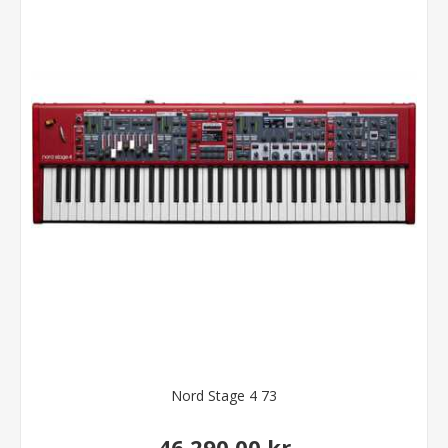
Nord Stage 4 73
46.290,00 kr