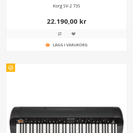
Korg SV-2 73S
22.190,00 kr
LÄGG I VARUKORG