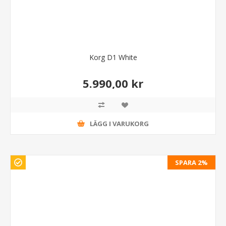
Korg D1 White
5.990,00 kr
LÄGG I VARUKORG
SPARA 2%