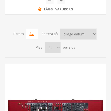
LÄGG I VARUKORG
Filtrera
Sortera på
Visa
per sida