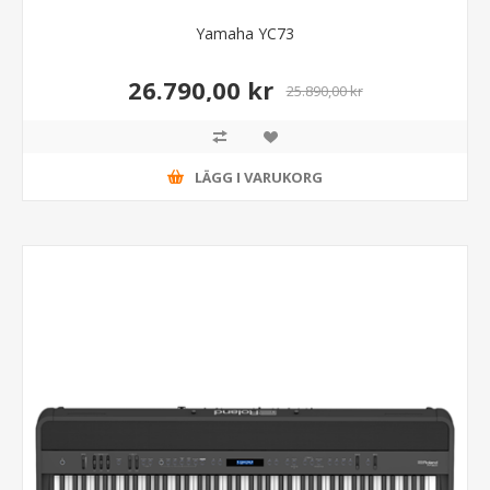
Yamaha YC73
26.790,00 kr
25.890,00 kr
LÄGG I VARUKORG