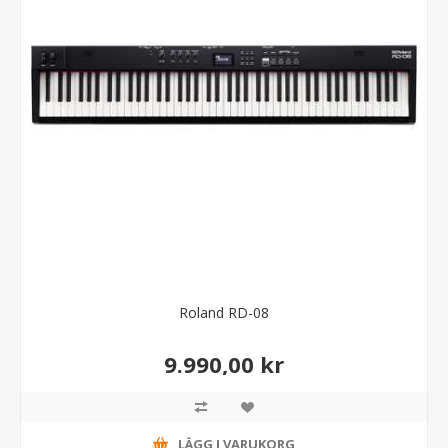
Roland RD-08
9.990,00 kr
LÄGG I VARUKORG