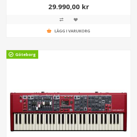
29.990,00 kr
LÄGG I VARUKORG
Göteborg