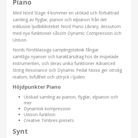
Piano
Med Nord Stage 4 kommer en utökad och förbättrad
samling av flyglar, pianon och elpianon från det
exklusive ljudbiblioteket Nord Piano Library, dessutom
med nya funktioner såsom Dynamic Compression och
Unison.
Nords förstklassiga samplingsteknik fångar
samtliga nyanser och karaktärsdrag hos de inspelade
instrumenten, och deras unika funktioner Advanced
String Resonance och Dynamic Pedal Noise ger otrolig
realism, livfullhet och uttryck i ljuden.
Höjdpunkter Piano
Utökad samling av pianon, flyglar, elpianon och
mer
Dynamisk kompression
Unison-funktion
Creative Timbres-presets
Synt