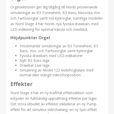
Orgelsektionen ger dig tillgång till Nords prisvinnande
simuleringar av B3 Tonewheel, B3 Bass, klassiska Vox-
och Farfisaorglar samt två kyrkorglar. Samtliga modeller
av Nord Stage 4 har Nords nya fysiska drawbars med
LED-indikering för optimal känsla och överblick.
Höjdpunkter Orgel
Prisvinnande simuleringar av B3 Tonewheel, B3
Bass, Vox- och Farfisaorglar samt kyrkorglar
Fysiska drawbars med LED-indikatorer
Nytt B3 Bass-läge
Drawbar Live-läge
Simulering av Model 122 lesliehögtalare med
normal eller stängd mikrofonposition
Effekter
Nord Stage 4 har en ny kraftfull effektsektion som
erbjuder en fullständig uppsättning effekter per lager.
Det stora utbudet av effekter inkluderar en ny Pump-
effekt för att simulera sidechaining, en ny Spin-effekt