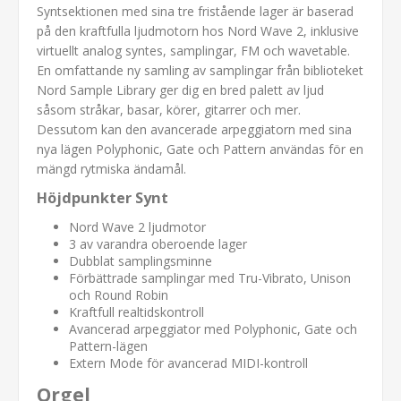
Syntsektionen med sina tre fristående lager är baserad
på den kraftfulla ljudmotorn hos Nord Wave 2, inklusive
virtuellt analog syntes, samplingar, FM och wavetable.
En omfattande ny samling av samplingar från biblioteket
Nord Sample Library ger dig en bred palett av ljud
såsom stråkar, basar, körer, gitarrer och mer.
Dessutom kan den avancerade arpeggiatorn med sina
nya lägen Polyphonic, Gate och Pattern användas för en
mängd rytmiska ändamål.
Höjdpunkter Synt
Nord Wave 2 ljudmotor
3 av varandra oberoende lager
Dubblat samplingsminne
Förbättrade samplingar med Tru-Vibrato, Unison
och Round Robin
Kraftfull realtidskontroll
Avancerad arpeggiator med Polyphonic, Gate och
Pattern-lägen
Extern Mode för avancerad MIDI-kontroll
Orgel