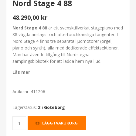
Nord Stage 4 88
48.290,00 kr
Nord Stage 4 88
är ett svensktillverkat stagepiano med
88 vägda anslags- och aftertouchkänsliga tangenter. I
Nord Stage 4 finns tre separata ljudmotorer (orgel,
piano och synth), alla med dedikerade effektsektioner.
Man har även fri tillgång till Nords egna
samplingsbibliotek för att ladda hem nya ljud.
Läs mer
Artikelnr:
411206
Lagerstatus:
2 i Göteborg