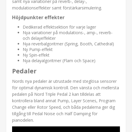
samt nya variationer på reverb-, delay-,
modulationseffekter samt förstärkarsimulering.
Höjdpunkter effekter
Dedikerad effektsektion för varje lager
Nya variationer på modulations-, amp-, reverb-
och delayeffekter
Nya reverbalgoritmer (Spring, Booth, Cathedral)
Ny Pump-effekt
Ny Spin-effekt
Nya delayalgoritmer (Flam och Space)
Pedaler
Nords nya pedaler är utrustade med steglösa sensorer
för optimal dynamisk kontroll. Den vänsta och mellersta
pedalen på Nord Triple Pedal 2 kan tilldelas att
kontrollera bland annat Pump, Layer Scenes, Program
Change eller Rotor Speed, och båda pedalerna ger dig
tillgång till Pedal Noise och Half Damping för
pianodelen.