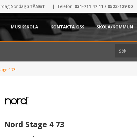
rdag-Söndag
STÄNGT
|
Telefon:
031-711 47 11 / 0522-129 00
MUSIKSKOLA
KONTAKTA OSS
SKOLA/KOMMUN
tage 4 73
Nord Stage 4 73