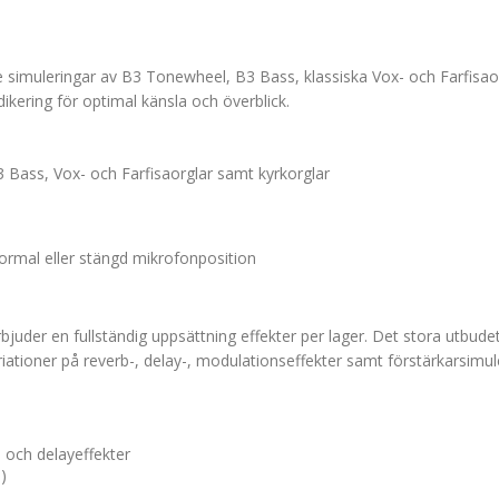
nde simuleringar av B3 Tonewheel, B3 Bass, klassiska Vox- och Farfisa
kering för optimal känsla och överblick.
 Bass, Vox- och Farfisaorglar samt kyrkorglar
ormal eller stängd mikrofonposition
bjuder en fullständig uppsättning effekter per lager. Det stora utbudet
iationer på reverb-, delay-, modulationseffekter samt förstärkarsimul
 och delayeffekter
)