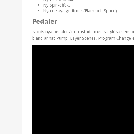
Ny Spin-effekt
Nya delayalgoritmer (Flam och Space)
Pedaler
Nords nya pedaler är utrustade med steglösa sensorer
bland annat Pump, Layer Scenes, Program Change elle