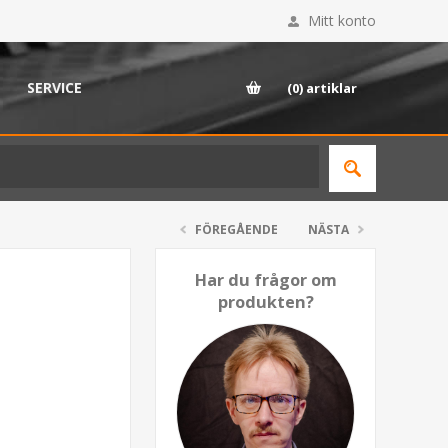
Mitt konto
SERVICE
(0)
artiklar
FÖREGÅENDE
NÄSTA
Har du frågor om
produkten?