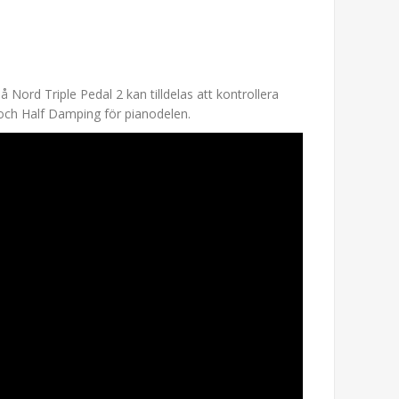
Nord Triple Pedal 2 kan tilldelas att kontrollera
 och Half Damping för pianodelen.