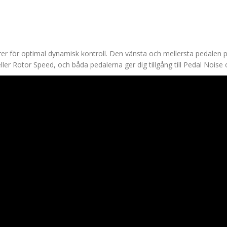
 för optimal dynamisk kontroll. Den vänsta och mellersta pedalen på 
r Rotor Speed, och båda pedalerna ger dig tillgång till Pedal Noise