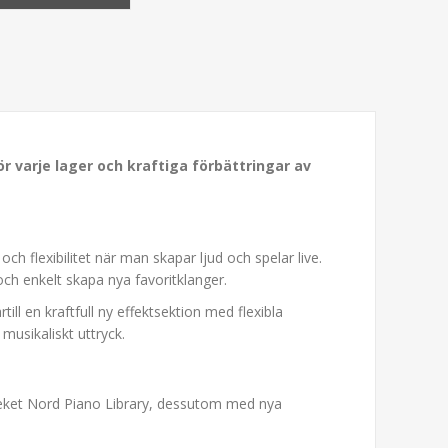
r varje lager och kraftiga förbättringar av
h flexibilitet när man skapar ljud och spelar live.
och enkelt skapa nya favoritklanger.
ill en kraftfull ny effektsektion med flexibla
musikaliskt uttryck.
oteket Nord Piano Library, dessutom med nya