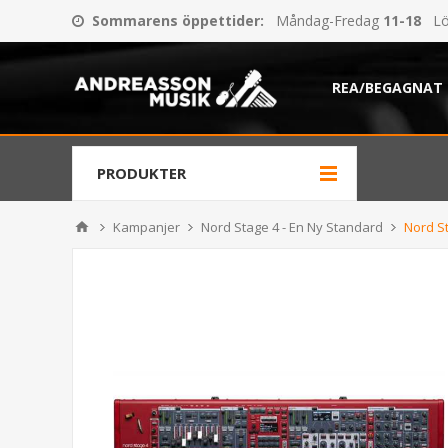
Sommarens öppettider
:
Måndag-Fredag
11-18
Lö
REA/BEGAGNAT
PRODUKTER
Kampanjer
Nord Stage 4 - En Ny Standard
Nord S