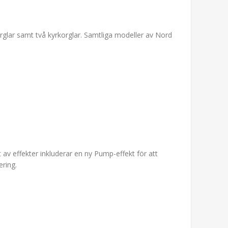
orglar samt två kyrkorglar. Samtliga modeller av Nord
 av effekter inkluderar en ny Pump-effekt för att
ering.