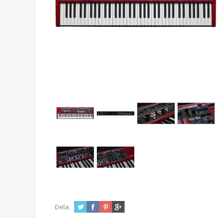
Dela: