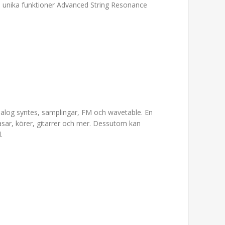
s unika funktioner Advanced String Resonance
analog syntes, samplingar, FM och wavetable. En
asar, körer, gitarrer och mer. Dessutom kan
.