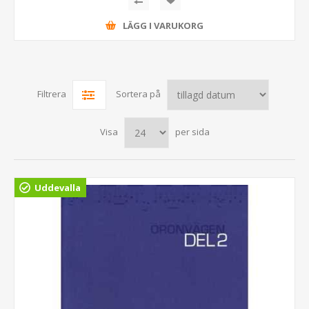
LÄGG I VARUKORG
Filtrera
Sortera på
Visa
per sida
Uddevalla