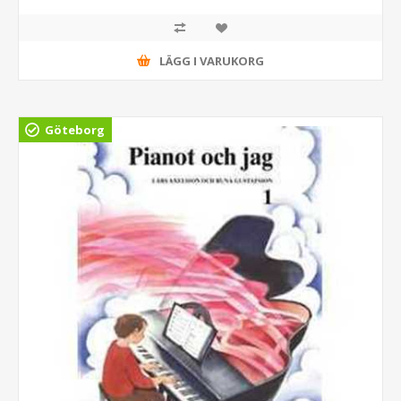
LÄGG I VARUKORG
Göteborg