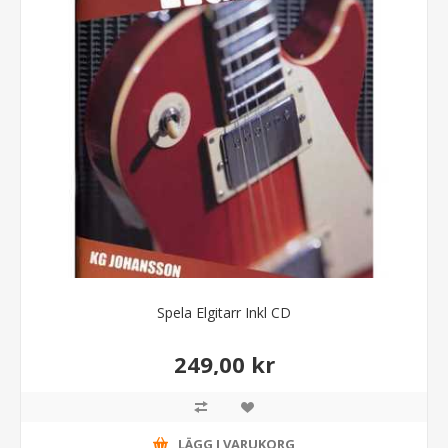
Spela Elgitarr Inkl CD
249,00 kr
LÄGG I VARUKORG