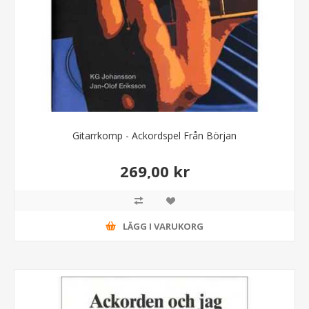
Gitarrkomp - Ackordspel Från Början
269,00 kr
LÄGG I VARUKORG