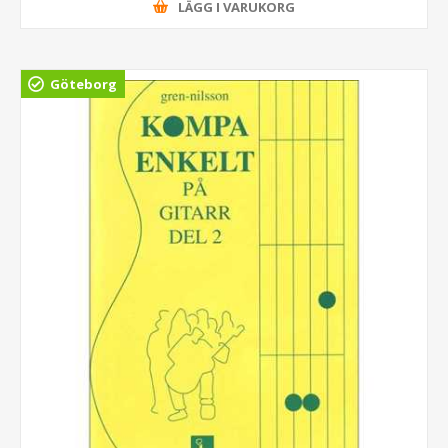
LÄGG I VARUKORG
Göteborg