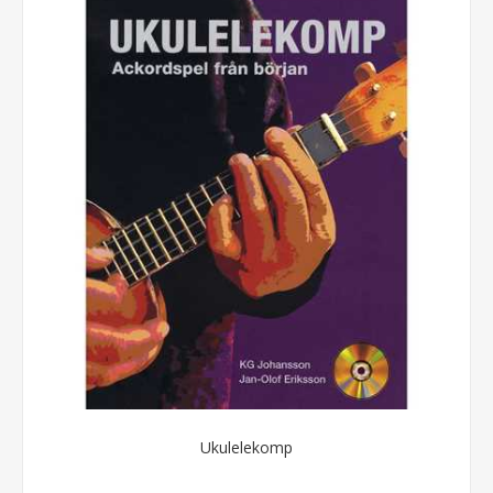
Ukulelekomp