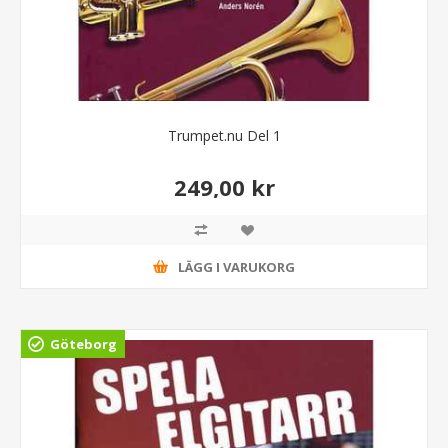
Trumpet.nu Del 1
249,00 kr
LÄGG I VARUKORG
Göteborg