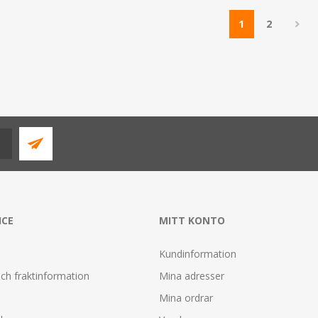
1
2
ICE
MITT KONTO
Kundinformation
ch fraktinformation
Mina adresser
Mina ordrar