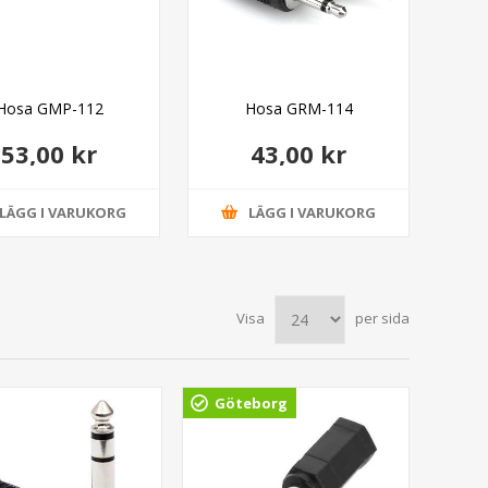
Hosa GMP-112
Hosa GRM-114
53,00 kr
43,00 kr
LÄGG I VARUKORG
LÄGG I VARUKORG
Visa
per sida
Göteborg