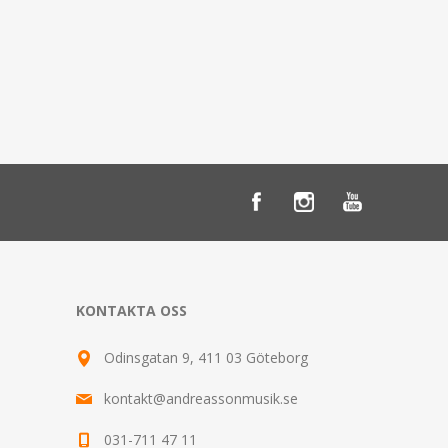
KONTAKTA OSS
Odinsgatan 9, 411 03 Göteborg
kontakt@andreassonmusik.se
031-711 47 11