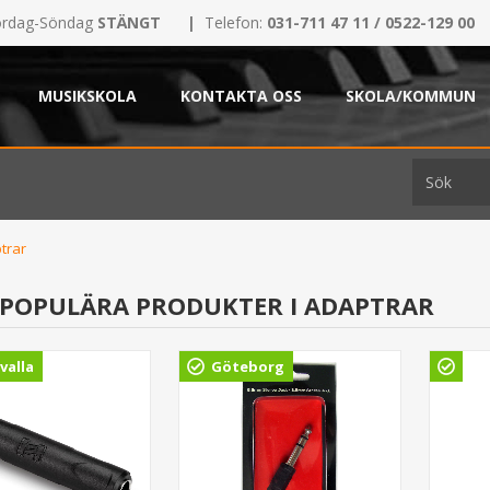
rdag-Söndag
STÄNGT
|
Telefon:
031-711 47 11 / 0522-129 00
MUSIKSKOLA
KONTAKTA OSS
SKOLA/KOMMUN
trar
 POPULÄRA PRODUKTER I ADAPTRAR
valla
Göteborg