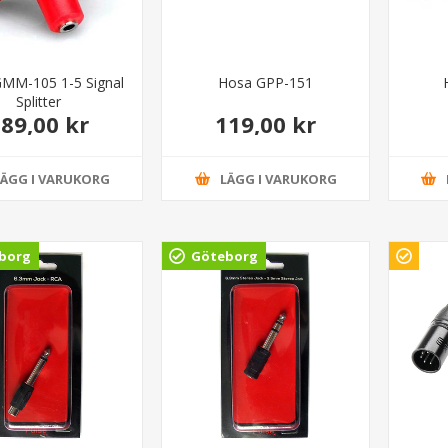
MM-105 1-5 Signal
Hosa GPP-151
Splitter
89,00 kr
119,00 kr
LÄGG I VARUKORG
LÄGG I VARUKORG
borg
Göteborg