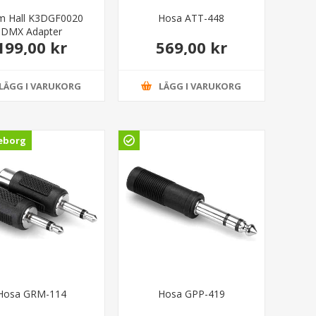
m Hall K3DGF0020
Hosa ATT-448
DMX Adapter
199,00 kr
569,00 kr
LÄGG I VARUKORG
LÄGG I VARUKORG
eborg
Hosa GRM-114
Hosa GPP-419