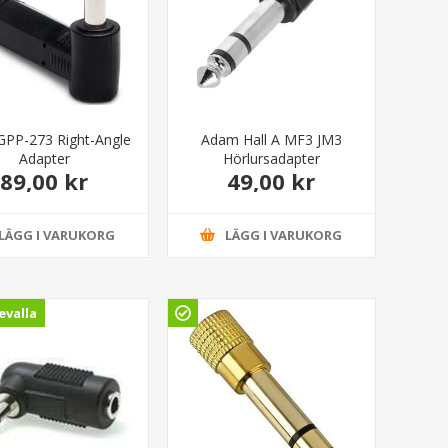
GPP-273 Right-Angle
Adam Hall A MF3 JM3
Adapter
Hörlursadapter
89,00 kr
49,00 kr
LÄGG I VARUKORG
LÄGG I VARUKORG
valla