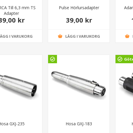
RCA Till 6,3 mm TS
Pulse Hörlursadapter
Ada
Adapter
39,00 kr
39,00 kr
LÄGG I VARUKORG
LÄGG I VARUKORG
Göt
Hosa GXJ-235
Hosa GXJ-183