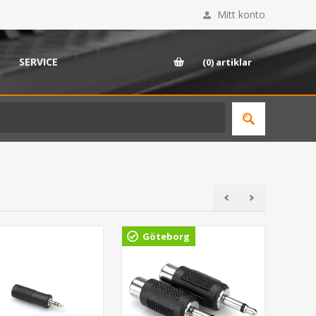
Mitt konto
SERVICE
(0)
artiklar
Göteborg
Gö