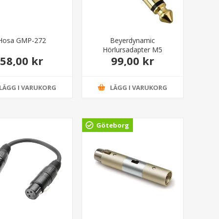
Hosa GMP-272
Beyerdynamic
Hörlursadapter M5
58,00 kr
99,00 kr
LÄGG I VARUKORG
LÄGG I VARUKORG
Göteborg