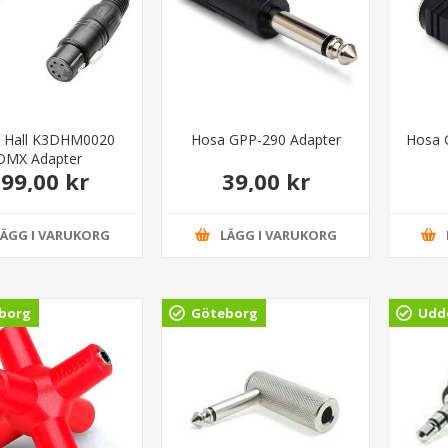
 Hall K3DHM0020
Hosa GPP-290 Adapter
Hosa 
DMX Adapter
99,00 kr
39,00 kr
LÄGG I VARUKORG
LÄGG I VARUKORG
borg
Göteborg
Udde