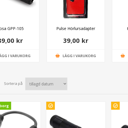
osa GPP-105
Pulse Hörlursadapter
89,00 kr
39,00 kr
ÄGG I VARUKORG
LÄGG I VARUKORG
Sortera på
borg