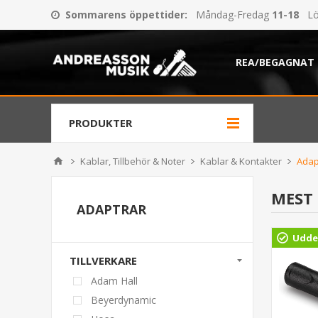
Sommarens öppettider
:
Måndag-Fredag
11-18
Lö
REA/BEGAGNAT
PRODUKTER
Kablar, Tillbehör & Noter
Kablar & Kontakter
Adap
MEST
ADAPTRAR
Udde
TILLVERKARE
Adam Hall
Beyerdynamic