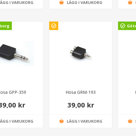
LÄGG I VARUKORG
LÄGG I VARUKORG
borg
Göt
osa GPP-359
Hosa GRM-193
39,00 kr
39,00 kr
LÄGG I VARUKORG
LÄGG I VARUKORG