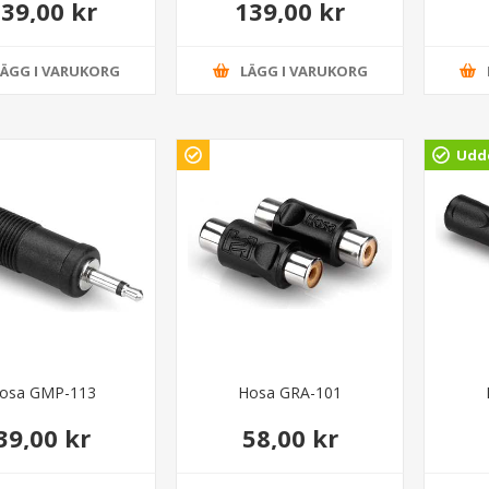
39,00 kr
139,00 kr
LÄGG I VARUKORG
LÄGG I VARUKORG
Udde
osa GMP-113
Hosa GRA-101
39,00 kr
58,00 kr