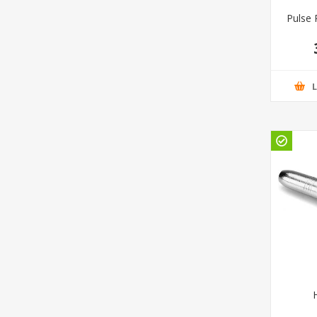
Pulse 