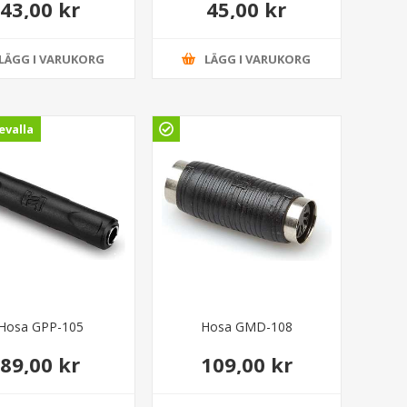
43,00 kr
45,00 kr
LÄGG I VARUKORG
LÄGG I VARUKORG
valla
Hosa GPP-105
Hosa GMD-108
89,00 kr
109,00 kr