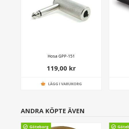
Hosa GPP-151
119,00 kr
LÄGG I VARUKORG
ANDRA KÖPTE ÄVEN
Göteborg
Göte