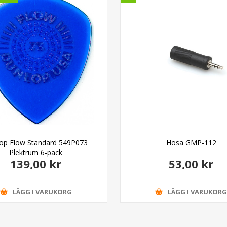
op Flow Standard 549P073
Hosa GMP-112
Plektrum 6-pack
139,00 kr
53,00 kr
LÄGG I VARUKORG
LÄGG I VARUKOR