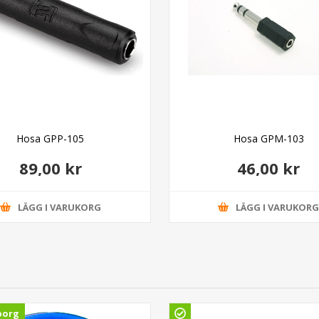
Hosa GPP-105
Hosa GPM-103
89,00 kr
46,00 kr
LÄGG I VARUKORG
LÄGG I VARUKOR
borg