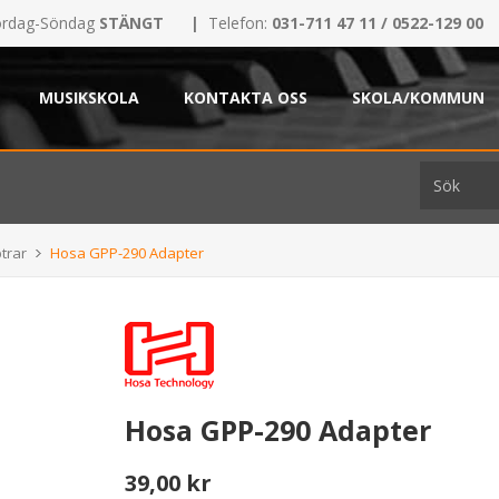
rdag-Söndag
STÄNGT
|
Telefon:
031-711 47 11 / 0522-129 00
MUSIKSKOLA
KONTAKTA OSS
SKOLA/KOMMUN
trar
Hosa GPP-290 Adapter
Hosa GPP-290 Adapter
39,00 kr