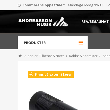
Sommarens öppettider
:
Måndag-Fredag
11-18
Lö
REA/BEGAGNAT
PRODUKTER
Kablar, Tillbehör & Noter
Kablar & Kontakter
Adap
Finns på externt lager