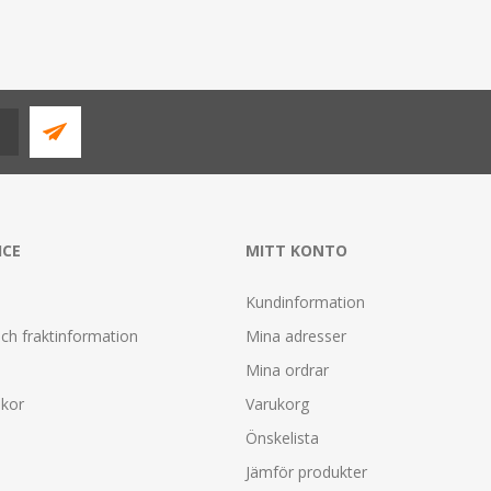
ICE
MITT KONTO
Kundinformation
ch fraktinformation
Mina adresser
Mina ordrar
lkor
Varukorg
Önskelista
Jämför produkter