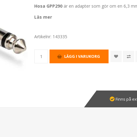
Hosa GPP290
är en adapter som gör om en 6,3 mm 
Läs mer
Artikelnr:
143335
Finns på ex