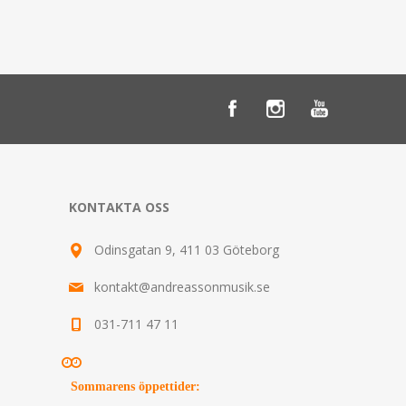
KONTAKTA OSS
Odinsgatan 9, 411 03 Göteborg
kontakt@andreassonmusik.se
031-711 47 11
Sommarens öppettider
: