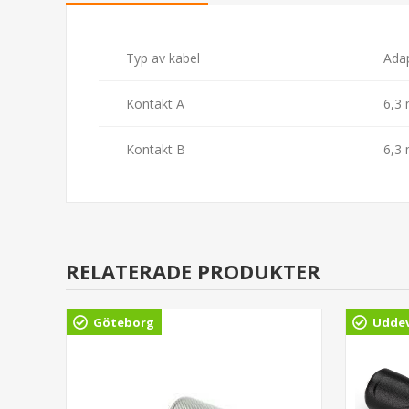
Typ av kabel
Ada
Kontakt A
6,3
Kontakt B
6,3
RELATERADE PRODUKTER
Göteborg
Uddev