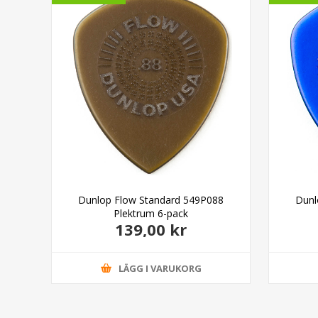
00
Dunlop Flow Standard 549P088
Dunl
Plektrum 6-pack
139,00 kr
LÄGG I VARUKORG