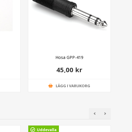
Hosa GPP-419
45,00 kr
G
LÄGG I VARUKORG
Uddevalla