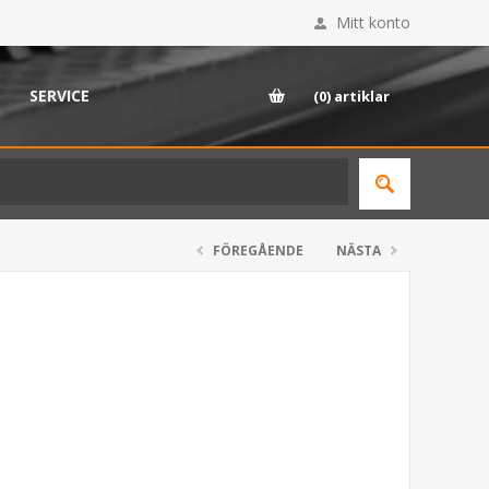
Mitt konto
SERVICE
(0)
artiklar
FÖREGÅENDE
NÄSTA