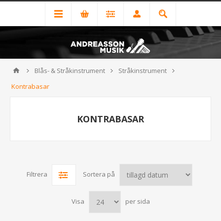
Blås- & Stråkinstrument
Stråkinstrument
Kontrabasar
KONTRABASAR
Filtrera
Sortera på
Visa
per sida