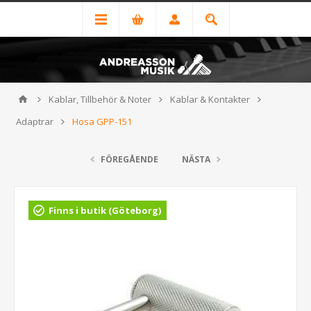
Kablar, Tillbehör & Noter
Kablar & Kontakter
Adaptrar
Hosa GPP-151
FÖREGÅENDE
NÄSTA
Finns i butik (Göteborg)