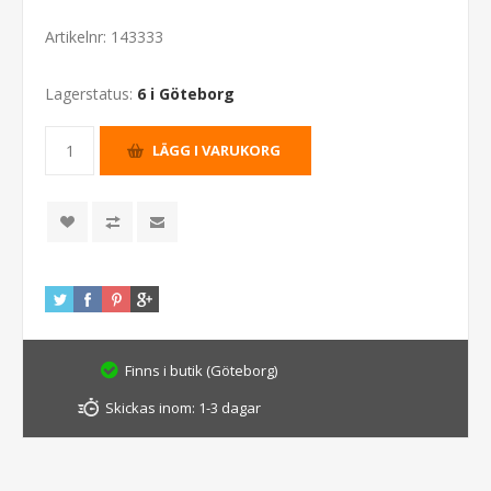
Artikelnr:
143333
Lagerstatus:
6 i Göteborg
Finns i butik (Göteborg)
Skickas inom:
1-3 dagar