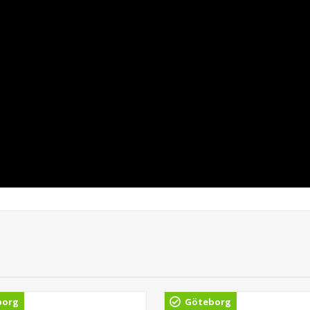
borg
Göteborg