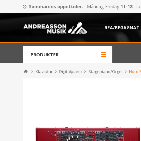
Sommarens öppettider
:
Måndag-Fredag
11-18
Lö
REA/BEGAGNAT
PRODUKTER
Klaviatur
Digitalpiano
Stagepiano/Orgel
Nord E