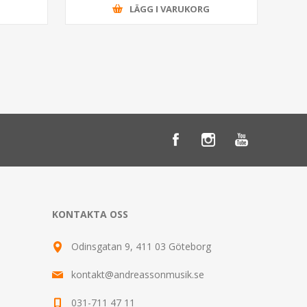
G
LÄGG I VARUKORG
KONTAKTA OSS
Odinsgatan 9, 411 03 Göteborg
kontakt@andreassonmusik.se
031-711 47 11