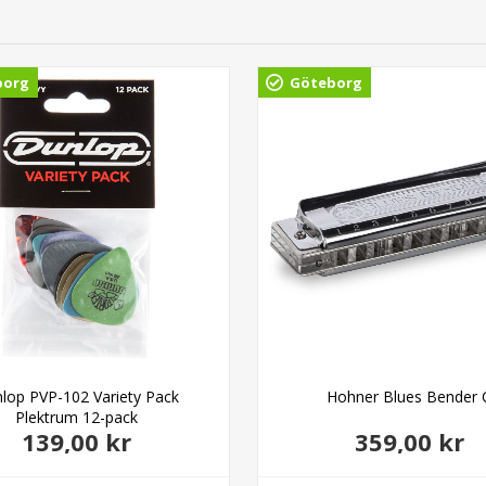
borg
Göteborg
lop PVP-102 Variety Pack
Hohner Blues Bender 
Plektrum 12-pack
139,00 kr
359,00 kr