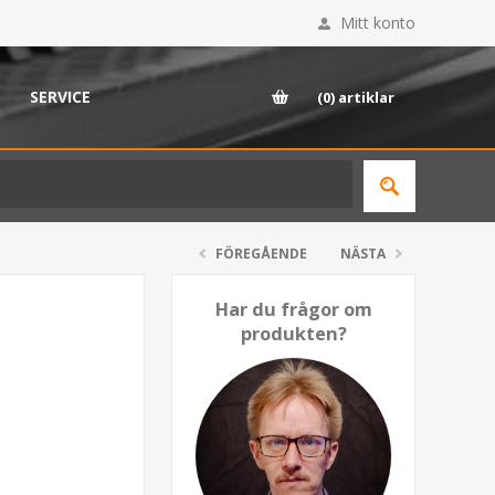
Mitt konto
SERVICE
(0)
artiklar
FÖREGÅENDE
NÄSTA
Har du frågor om
produkten?