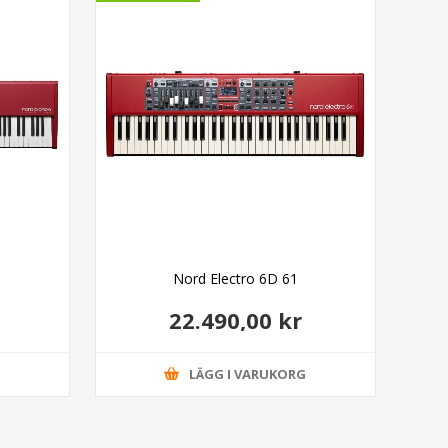
Nord Electro 6D 61
22.490,00 kr
G
LÄGG I VARUKORG