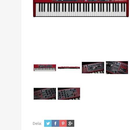
Dela: