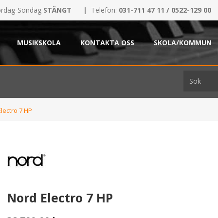
rdag-Söndag
STÄNGT
|
Telefon:
031-711 47 11 / 0522-129 00
MUSIKSKOLA
KONTAKTA OSS
SKOLA/KOMMUN
lectro 7 HP
Nord Electro 7 HP