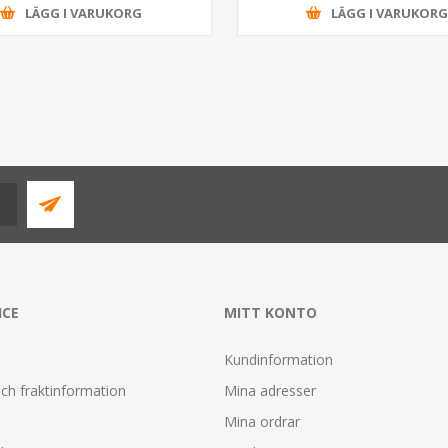
LÄGG I VARUKORG
LÄGG I VARUKOR
ICE
MITT KONTO
Kundinformation
ch fraktinformation
Mina adresser
Mina ordrar