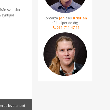
 från svenska
 syntljud
Kontakta
Jan
eller
Kristian
så hjälper de dig!
031-711 47 11
terad leveranstid