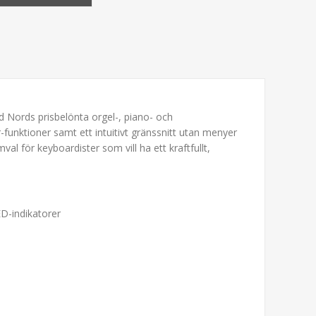
ed Nords prisbelönta orgel-, piano- och
-funktioner samt ett intuitivt gränssnitt utan menyer
l för keyboardister som vill ha ett kraftfullt,
D-indikatorer