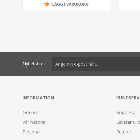
LÄGG I VARUKORG
Nyhetsbrev
INFORMATION
KUNDSERV
Om oss
Köpvillkor
Vår historia
Leverans- o
Personal
Returer