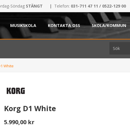
rdag-Söndag
STÄNGT
|
Telefon:
031-711 47 11 / 0522-129 00
MUSIKSKOLA
KONTAKTA OSS
SKOLA/KOMMUN
D1 White
Korg D1 White
5.990,00 kr