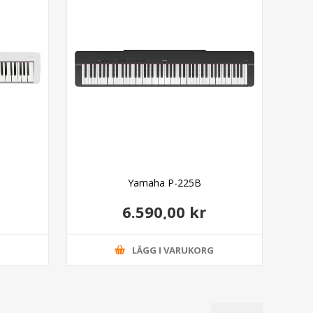
e
Yamaha P-225B
6.590,00 kr
G
LÄGG I VARUKORG