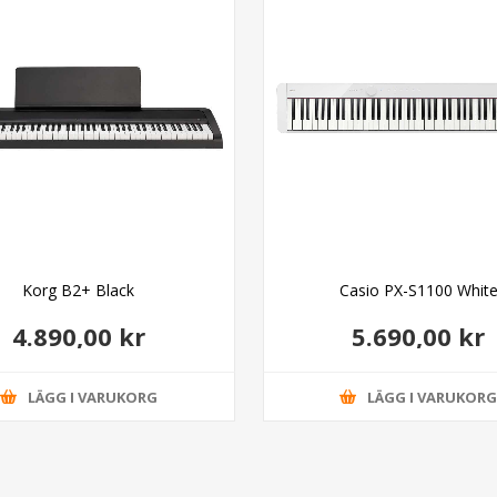
Korg B2+ Black
Casio PX-S1100 Whit
4.890,00 kr
5.690,00 kr
LÄGG I VARUKORG
LÄGG I VARUKOR