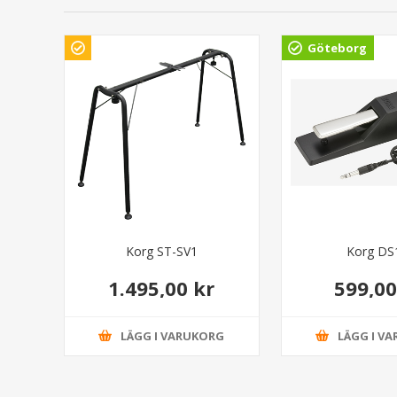
Göteborg
Korg ST-SV1
Korg DS
1.495,00 kr
599,00
LÄGG I VARUKORG
LÄGG I V