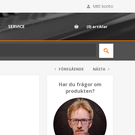
Mitt konto
SERVICE
(0)
artiklar
FÖREGÅENDE
NÄSTA
Har du frågor om
produkten?