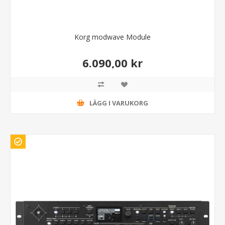
Korg modwave Module
6.090,00 kr
LÄGG I VARUKORG