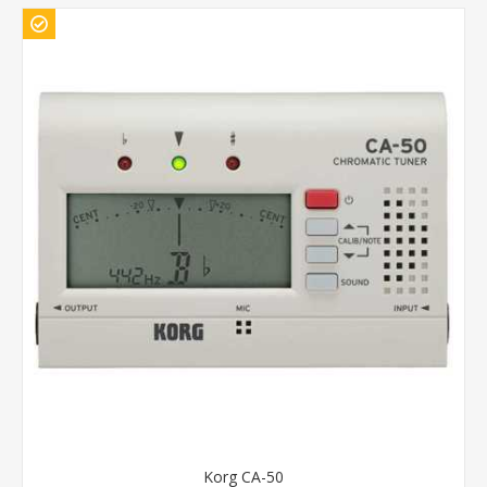
Korg CA-50