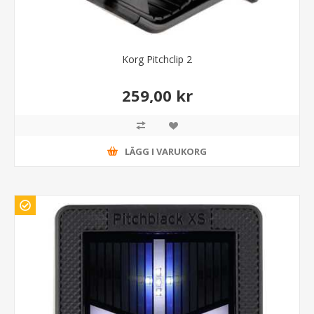
Korg Pitchclip 2
259,00 kr
LÄGG I VARUKORG