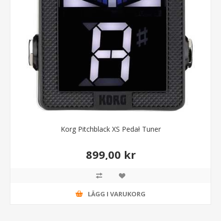
Korg Pitchblack XS Pedał Tuner
899,00 kr
LÄGG I VARUKORG