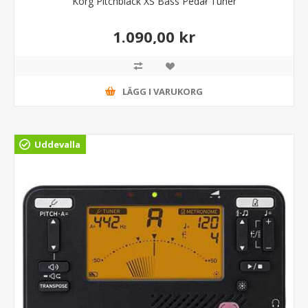
Korg Pitchblack XS Bass Pedał Tuner
1.090,00 kr
LÄGG I VARUKORG
Uddevalla