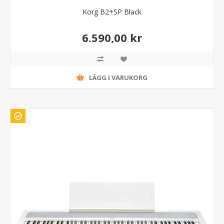
Korg B2+SP Black
6.590,00 kr
LÄGG I VARUKORG