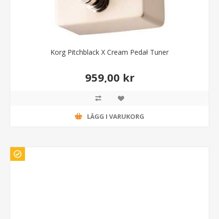
Korg Pitchblack X Cream Pedał Tuner
959,00 kr
LÄGG I VARUKORG