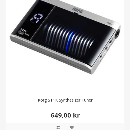
Korg ST1K Synthesizer Tuner
649,00 kr