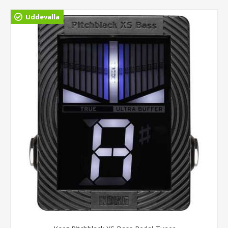
Uddevalla