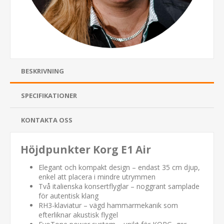
BESKRIVNING
SPECIFIKATIONER
KONTAKTA OSS
Höjdpunkter Korg E1 Air
Elegant och kompakt design – endast 35 cm djup,
enkel att placera i mindre utrymmen
Två italienska konsertflyglar – noggrant samplade
för autentisk klang
RH3-klaviatur – vägd hammarmekanik som
efterliknar akustisk flygel