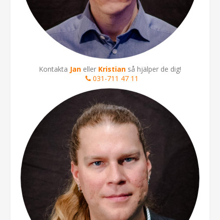
Kontakta
Jan
eller
Kristian
så hjälper de dig!
031-711 47 11