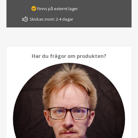
Finns på externt lager
Skickas inom:
2-4 dagar
Har du frågor om produkten?