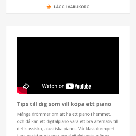
LÄGG I VARUKORG
Tips till dig som vill köpa ett piano
Många drömmer om att ha ett piano i hemmet,
och då kan ett digitalpiano vara ett bra alternativ till
det klassiska, akustiska pianot. Vår klaviaturexpert
Lars berättar här mer om digitalpianots många