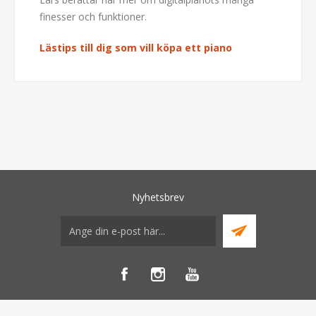
finesser och funktioner.
Lästips till dig som vill köpa ett piano
Nyhetsbrev