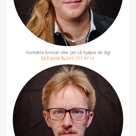
Kontakta Kristian eller Jan så hjälper de dig!
E-post
031-711 47 11