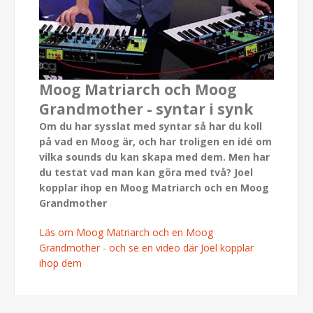
Moog Matriarch och Moog
Grandmother - syntar i synk
Om du har sysslat med syntar så har du koll
på vad en Moog är, och har troligen en idé om
vilka sounds du kan skapa med dem. Men har
du testat vad man kan göra med två? Joel
kopplar ihop en Moog Matriarch och en Moog
Grandmother
Läs om Moog Matriarch och en Moog
Grandmother - och se en video där Joel kopplar
ihop dem