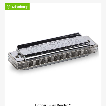
Göteborg
Hohner Blues Bender C