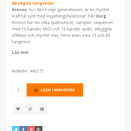
88 vägda tangenter
Kronos
, nu i den tredje generationen, är en mycket
kraftfull synt med inspelningsfunktioner från
Korg
.
Kronos har nio olika ljudmotorer, sampler, sequencer
med 16 kanaler MIDI och 16 kanaler audio, inbyggda
effekter och mycket mer. Finns även med 73 och 88
tangenter.
Läs mer
Artikelnr:
440575