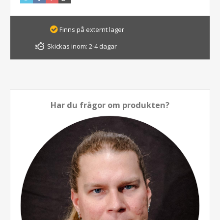
Finns på externt lager
Skickas inom:
2-4 dagar
Har du frågor om produkten?