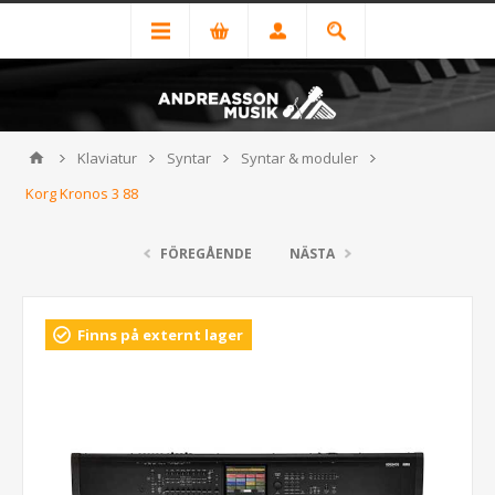
Klaviatur
Syntar
Syntar & moduler
Korg Kronos 3 88
FÖREGÅENDE
NÄSTA
Finns på externt lager