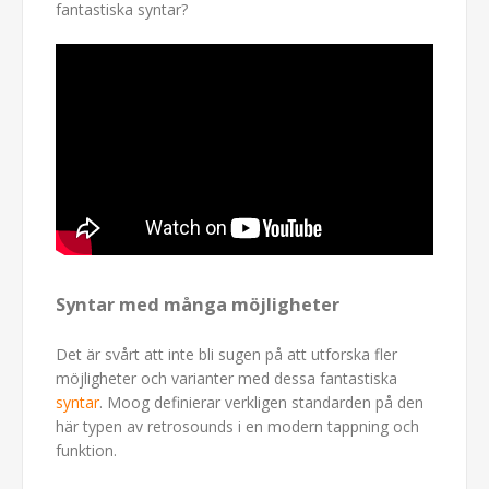
fantastiska syntar?
Syntar med många möjligheter
Det är svårt att inte bli sugen på att utforska fler
möjligheter och varianter med dessa fantastiska
syntar
. Moog definierar verkligen standarden på den
här typen av retrosounds i en modern tappning och
funktion.