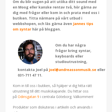
Om du blir sugen på att utöka ditt sound med
en Moog eller kanske rentav två, hör gärna av
dig med frågor eller kom in och prata med oss i
butiken. Titta närmare på vårt utbud i
webbshopen, och läs gärna även
Jannes tips
om syntar
här på bloggen.
Om du har några
frågor kring syntar,
keyboards eller
studioutrustning,
kontakta Joel på
joel@andreassonmusik.se
eller
031-711 47 11.
Kom in till oss i butiken, så hjälper vi dig hitta rätt
utrustning till ditt musikskapande. Du hittar oss
på
Odinsgatan 9
i centrala Göteborg. Välkommen!
Produkter som diskuteras i artikeln och används i