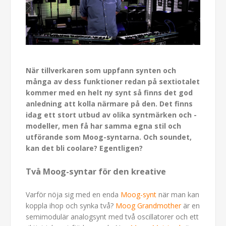
När tillverkaren som uppfann synten och
många av dess funktioner redan på sextiotalet
kommer med en helt ny synt så finns det god
anledning att kolla närmare på den. Det finns
idag ett stort utbud av olika syntmärken och -
modeller, men få har samma egna stil och
utförande som Moog-syntarna. Och soundet,
kan det bli coolare? Egentligen?
Två Moog-syntar för den kreative
Varför nöja sig med en enda
Moog-synt
när man kan
koppla ihop och synka två?
Moog Grandmother
är en
semimodulär analogsynt med två oscillatorer och ett