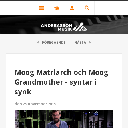
FÖREGÅENDE
NÄSTA
Moog Matriarch och Moog
Grandmother - syntar i
synk
den 29 november 2019