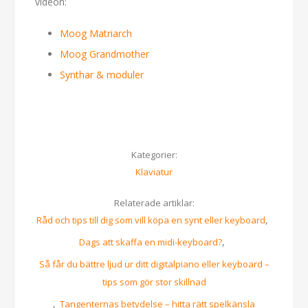
videon:
Moog Matriarch
Moog Grandmother
Synthar & moduler
Kategorier:
Klaviatur
Relaterade artiklar:
,
Råd och tips till dig som vill köpa en synt eller keyboard
,
Dags att skaffa en midi-keyboard?
Så får du bättre ljud ur ditt digitalpiano eller keyboard –
tips som gör stor skillnad
,
Tangenternas betydelse – hitta rätt spelkänsla