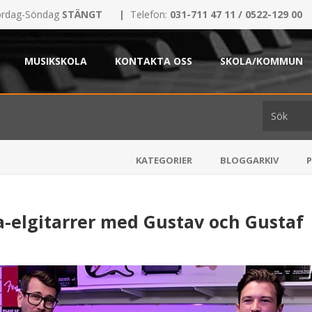
rdag-Söndag
STÄNGT
|
Telefon:
031-711 47 11 / 0522-129 00
MUSIKSKOLA
KONTAKTA OSS
SKOLA/KOMMUN
KATEGORIER
BLOGGARKIV
a-elgitarrer med Gustav och Gustaf