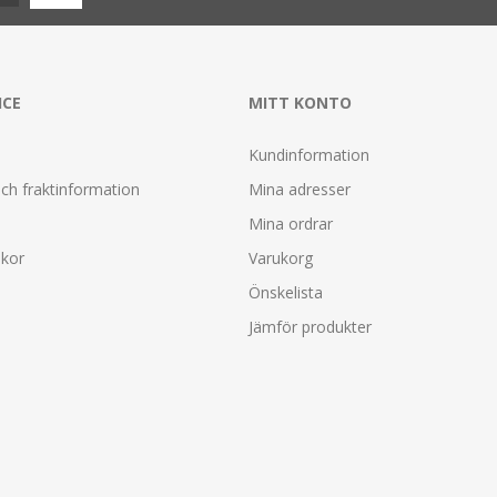
ICE
MITT KONTO
Kundinformation
ch fraktinformation
Mina adresser
Mina ordrar
lkor
Varukorg
Önskelista
Jämför produkter