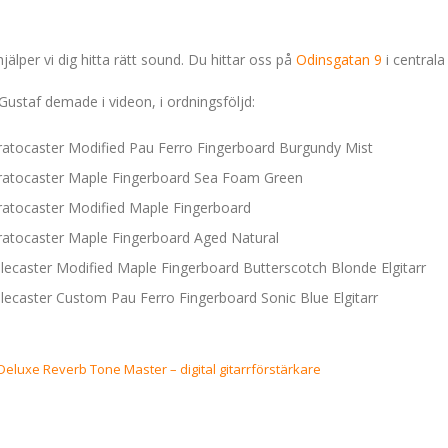
 hjälper vi dig hitta rätt sound. Du hittar oss på
Odinsgatan 9
i central
ustaf demade i videon, i ordningsföljd:
tratocaster Modified Pau Ferro Fingerboard Burgundy Mist
Stratocaster Maple Fingerboard Sea Foam Green
tratocaster Modified Maple Fingerboard
tratocaster Maple Fingerboard Aged Natural
elecaster Modified Maple Fingerboard Butterscotch Blonde Elgitarr
elecaster Custom Pau Ferro Fingerboard Sonic Blue Elgitarr
Deluxe Reverb Tone Master – digital gitarrförstärkare