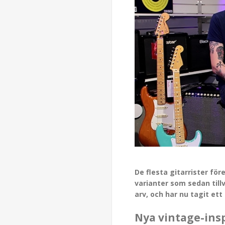
De flesta gitarrister fö
varianter som sedan til
arv, och har nu tagit et
Nya vintage-insp