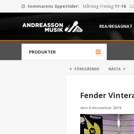
Sommarens öppettider
:
Måndag-Fredag
11-18
Lö
REA/BEGAGNAT
PRODUKTER
FÖREGÅENDE
NÄSTA
Fender Vinter
den 6 december 2019