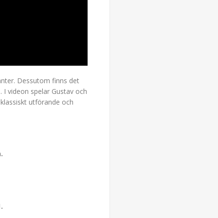
anter. Dessutom finns det
n. I videon spelar Gustav och
klassiskt utförande och
n.
.