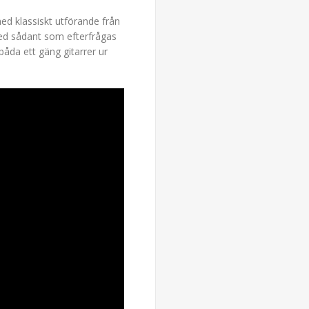
med klassiskt utförande från
med sådant som efterfrågas
åda ett gäng gitarrer ur