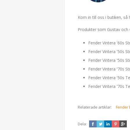
Kom in till oss i butiken, så
Produkter som Gustav och G
Fender Vintera '60s S
Fender Vintera '50s 
Fender Vintera '50s S
Fender Vintera '70s S
Fender Vintera '50s T
Fender Vintera '70s T
Relaterade artiklar:
Fender 
Dela: