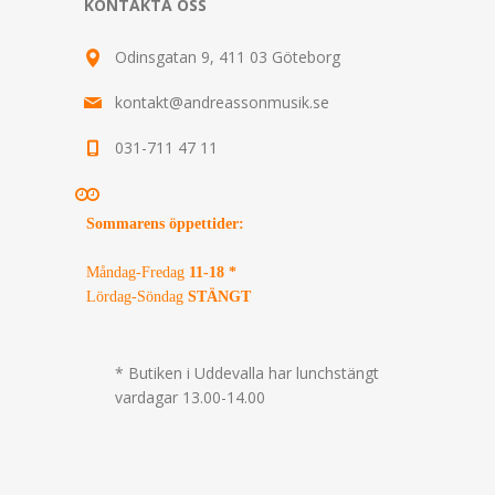
KONTAKTA OSS
Odinsgatan 9, 411 03 Göteborg
kontakt@andreassonmusik.se
031-711 47 11
Sommarens öppettider
:
Måndag-Fredag
11-18 *
Lördag-Söndag
STÄNGT
* Butiken i Uddevalla har lunchstängt
vardagar 13.00-14.00