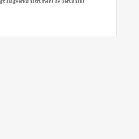
gt slagverksinstrument av peruanskt