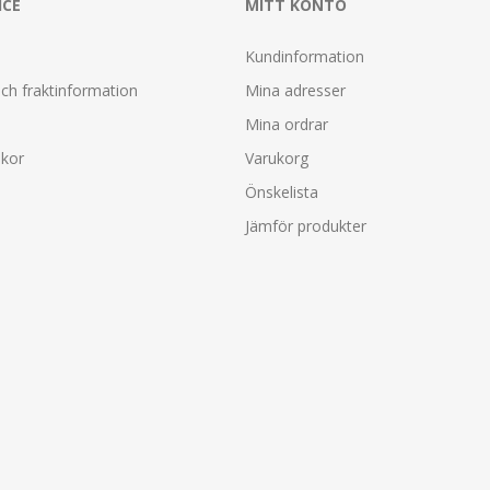
ICE
MITT KONTO
Kundinformation
ch fraktinformation
Mina adresser
Mina ordrar
lkor
Varukorg
Önskelista
Jämför produkter