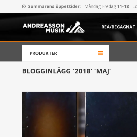
Sommarens öppettider
:
Måndag-Fredag
11-18
Lö
REA/BEGAGNAT
PRODUKTER
BLOGGINLÄGG '2018' 'MAJ'