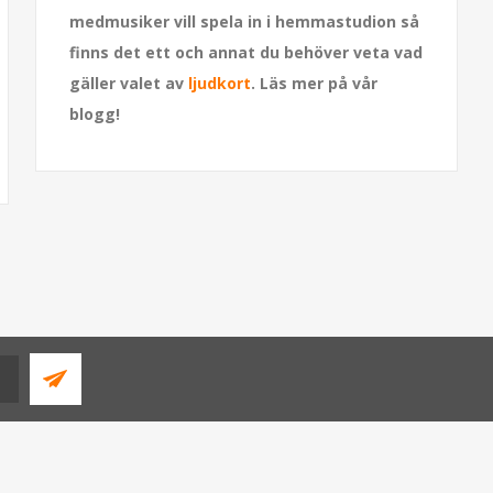
medmusiker vill spela in i hemmastudion så
finns det ett och annat du behöver veta vad
gäller valet av
ljudkort
. Läs mer på vår
blogg!