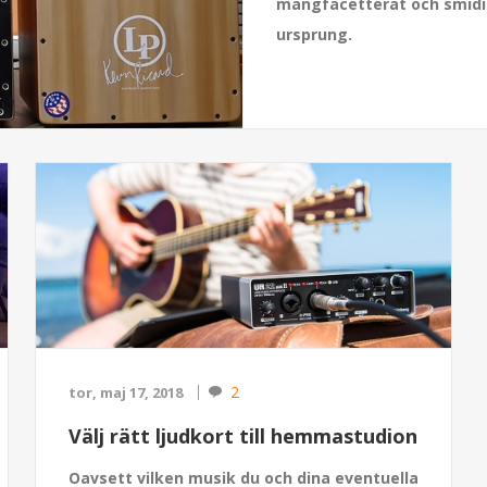
mångfacetterat och smidi
ursprung.
2
tor, maj 17, 2018
Välj rätt ljudkort till hemmastudion
Oavsett vilken musik du och dina eventuella