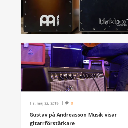
0
tis, maj 22, 2018
Gustav på Andreasson Musik visar
gitarrförstärkare