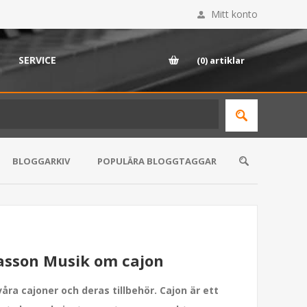
Mitt konto
SERVICE
(0)
artiklar
BLOGGARKIV
POPULÄRA BLOGGTAGGAR
asson Musik om cajon
våra cajoner och deras tillbehör. Cajon är ett